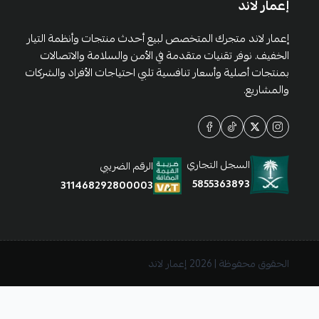
إعمار لاند
إعمار لاند متجرك المتخصص لبيع أحدث منتجات وأنظمة التيار
الخفيف. نوفر تقنيات متقدمة في الأمن والسلامة والاتصالات
بمنتجات أصلية وأسعار تنافسية تلبي احتياجات الأفراد والشركات
والمشاريع.
السجل التجاري
الرقم الضريبي
5855363893
311468292800003
الحقوق محفوظة | 2026
إعمار لاند