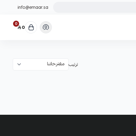
info@emaar.sa
0
0
ترتيب