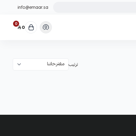
info@emaar.sa
0
0
ترتيب