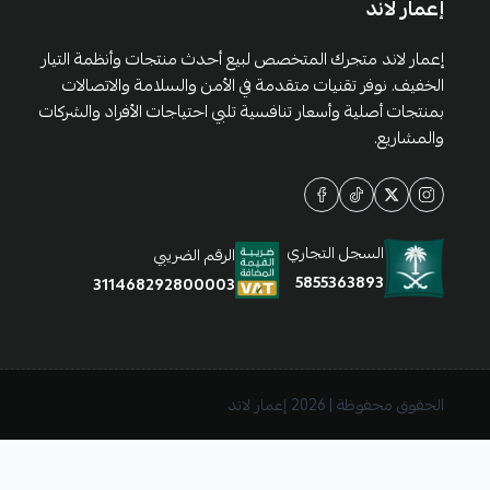
إعمار لاند
إعمار لاند متجرك المتخصص لبيع أحدث منتجات وأنظمة التيار
الخفيف. نوفر تقنيات متقدمة في الأمن والسلامة والاتصالات
بمنتجات أصلية وأسعار تنافسية تلبي احتياجات الأفراد والشركات
والمشاريع.
السجل التجاري
الرقم الضريبي
5855363893
311468292800003
الحقوق محفوظة | 2026
إعمار لاند