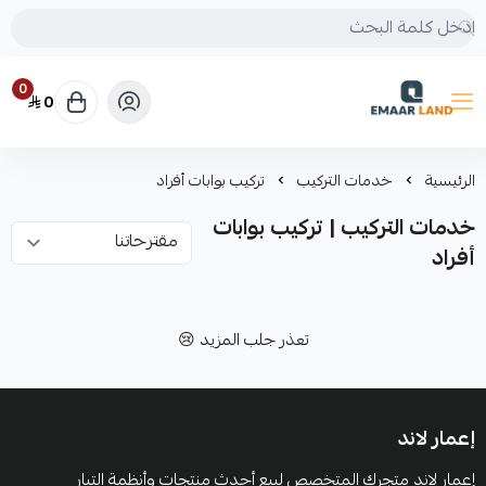
0
0
إعمار لاند
الرئيسية
خدمات التركيب
تركيب بوابات أفراد
خدمات التركيب | تركيب بوابات
أفراد
تعذر جلب المزيد 😢
إعمار لاند
إعمار لاند متجرك المتخصص لبيع أحدث منتجات وأنظمة التيار