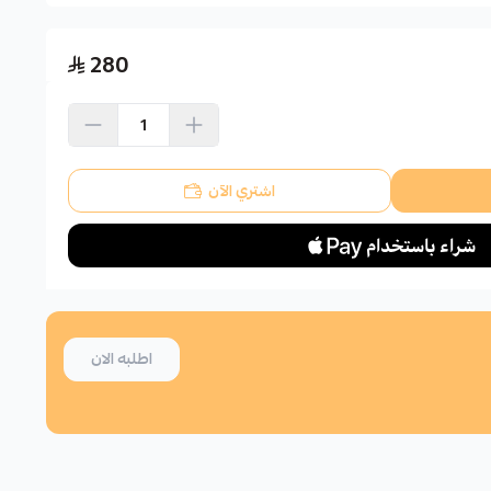
280
اشتري الآن
اطلبه الان