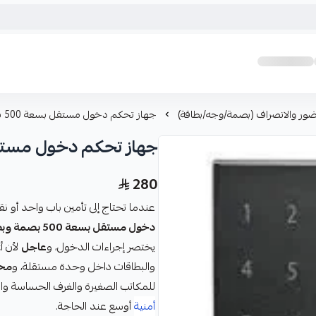
ضور والانصراف (بصمة/وجه/بطاقة)
جهاز تحكم دخول مستقل بسعة 500 بصمة وبطاقة X8S-BLA
جهاز تحكم دخول مستقل بسعة 500 بصمة 
280
عندما تحتاج إلى تأمين باب واحد أو ن
دخول مستقل بسعة 500 بصمة وبطاقة X8S-BLA
يختصر إجراءات الدخول، و
عاجل
لأن أ
والبطاقات داخل وحدة مستقلة، و
مح
للمكاتب الصغيرة والغرف الحساسة و
أمنية
أوسع عند الحاجة.