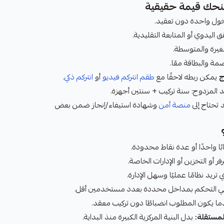
ول واحدة دون تعقيد.
 اليدوي أو المتابعة التقليدية.
غيرة والمتوسطة.
مة والبطاقة معًا.
ج
يمكن ربطه لاحقًا مع
طقم انتركم فيديو
أو
انتركم ذكي
.
 المزدوج: سنة تركيب + سنتين أجهزة.
 تحتاج إلى
منصة أمن
وشهادة استيفاء/إنجاز ضمن بعض
ًا واحدًا أو عدة نقاط محدودة.
 أو التخزين أو الإدارات الخاصة.
ي تريد نظامًا عمليًا وسهل الإدارة.
 التحكم بمداخل محددة بعدد مستخدمين أقل.
ا يكون المطلوب انضباطًا دون تركيب معقد.
لمستقلة:
بدل البنية المركزية الكبيرة منذ البداية.