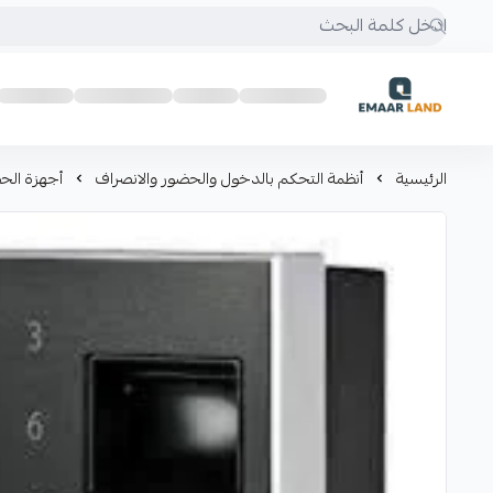
إعمار لاند
الرئيسية
أنظمة التحكم بالدخول والحضور والانصراف
أجهزة الح