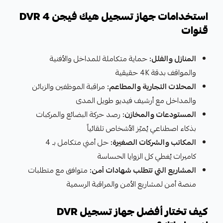
استخدامات جهاز تسجيل هيك فيجن DVR 4
قنوات
المنازل والفلل:
حماية متكاملة للمداخل والأفنية
والمواقف بدقة 4K حقيقية
المحلات التجارية والمطاعم:
مراقبة الموظفين والزبائن
والمداخل مع أرشيف فيديو طويل المدى
المستودعات والمخازن:
رصد حركة البضائع والمركبات
بذكاء اصطناعي يُميّز الأشخاص تلقائياً
المكاتب والشركات الصغيرة:
حل أمني متكامل بـ 4
كاميرات يُغطي كل الزوايا الحساسة
المشاريع التي تتطلب شهادات أمن:
متوافق مع متطلبات
منصة أمن لمشاريع الأمن والمراقبة الرسمية
كيف تختار أفضل جهاز تسجيل DVR