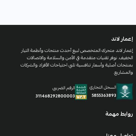
إعمار لاند
إعمار لاند متجرك المتخصص لبيع أحدث منتجات وأنظمة التيار
الخفيف. نوفر تقنيات متقدمة في الأمن والسلامة والاتصالات
بمنتجات أصلية وأسعار تنافسية تلبي احتياجات الأفراد والشركات
والمشاريع.
السجل التجاري
الرقم الضريبي
5855363893
311468292800003
روابط مهمة
تواصل معنا