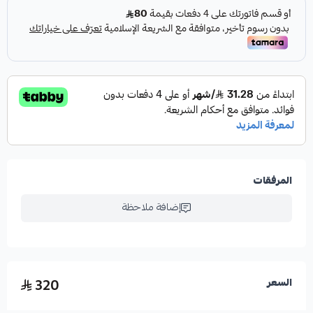
المرفقات
إضافة ملاحظة
320
السعر