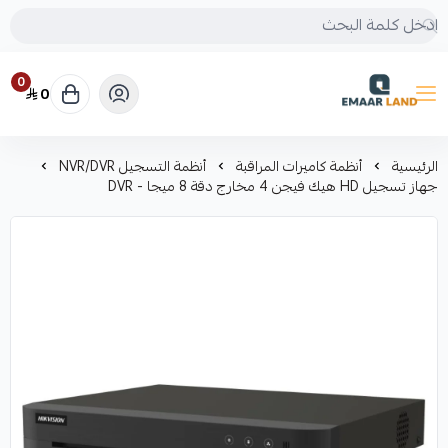
0
0
إعمار لاند
الرئيسية
أنظمة كاميرات المراقبة
أنظمة التسجيل NVR/DVR
جهاز تسجيل HD هيك فيجن 4 مخارج دقة 8 ميجا - DVR