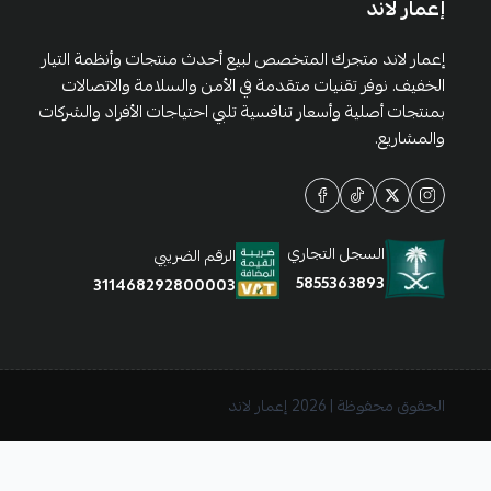
إعمار لاند
إعمار لاند متجرك المتخصص لبيع أحدث منتجات وأنظمة التيار
الخفيف. نوفر تقنيات متقدمة في الأمن والسلامة والاتصالات
بمنتجات أصلية وأسعار تنافسية تلبي احتياجات الأفراد والشركات
والمشاريع.
السجل التجاري
الرقم الضريبي
5855363893
311468292800003
الحقوق محفوظة | 2026
إعمار لاند