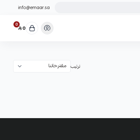
info@emaar.sa
0
0
ترتيب