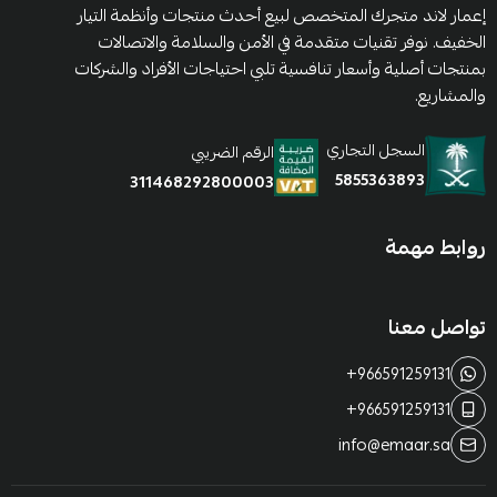
إعمار لاند متجرك المتخصص لبيع أحدث منتجات وأنظمة التيار
الخفيف. نوفر تقنيات متقدمة في الأمن والسلامة والاتصالات
بمنتجات أصلية وأسعار تنافسية تلبي احتياجات الأفراد والشركات
والمشاريع.
السجل التجاري
الرقم الضريبي
5855363893
311468292800003
روابط مهمة
تواصل معنا
+966591259131
+966591259131
info@emaar.sa