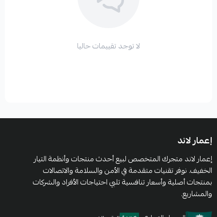
لا توجد تقييمات حاليا
إعمار لاند
إعمار لاند متجرك المتخصص لبيع أحدث منتجات وأنظمة التيار
الخفيف. نوفر تقنيات متقدمة في الأمن والسلامة والاتصالات
بمنتجات أصلية وأسعار تنافسية تلبي احتياجات الأفراد والشركات
والمشاريع.