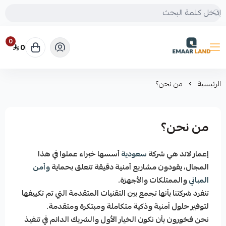
0
0
إعمار لاند
الرئيسية
من نحن؟
من نحن؟
إعمار لاند هي شركة
سعودية
أسسها خبراء عملوا في هذا
المجال، يقودون مشاريع أمنية دقيقة تتعلق بحماية
وأمن
المباني
والممتلكات والأجهزة.
تنفرد شركتنا بأنها تجمع بين التقنيات المتقدمة التي تم تكييفها
لتوفير حلول أمنية وذكية متكاملة ومبتكرة ومتقدمة.
نحن فخورون بأن نكون الخيار الأول والشريك الدائم في تنفيذ