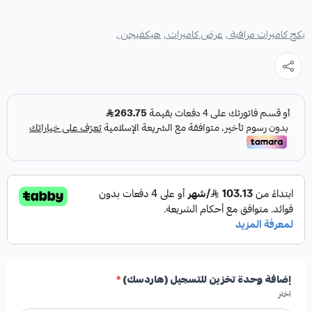
بكج كاميرات مراقبة ,
عرض كاميرات ,
هيكفيجن ,
إضافة وحدة تخزين للتسجيل (هاردسك)
*
اختر