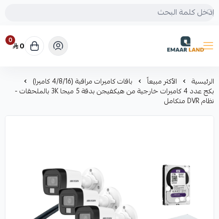
0
0
إعمار لاند
الرئيسية
الأكثر مبيعاً
باقات كاميرات مراقبة (4/8/16 كاميرا)
بكج عدد 4 كاميرات خارجية من هيكفيجن بدقة 5 ميجا 3K بالملحقات -
نظام DVR متكامل