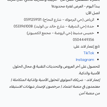
يبدأ اليوم - العرض لفترة محدودة!
اتصل الآن:
الرياض (حي اليرموك – شارع النجاح): 0591259131
جدة (حي الشرفية – شارع خالد بن الوليد): 0533961008
خميس مشيط (حي الروضة – مجمع الكمبيوتر):
0504449356
تابع إعمار لاند على:
TikTok
Instagram
للحصول على آخر العروض والتحديثات التقنية في مجال الحلول
الأمنية والذكية.
إعمار لاند - شريكك الموثوق للحلول الأمنية والذكية المتكاملة |
معتمدون في منصة اعتماد | مرخصون لإصدار شهادات الاستيفاء
من منصة أمن