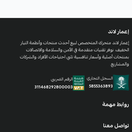
إعمار لاند
إعمار لاند متجرك المتخصص لبيع أحدث منتجات وأنظمة التيار
الخفيف. نوفر تقنيات متقدمة في الأمن والسلامة والاتصالات
بمنتجات أصلية وأسعار تنافسية تلبي احتياجات الأفراد والشركات
والمشاريع.
السجل التجاري
الرقم الضريبي
5855363893
311468292800003
روابط مهمة
تواصل معنا