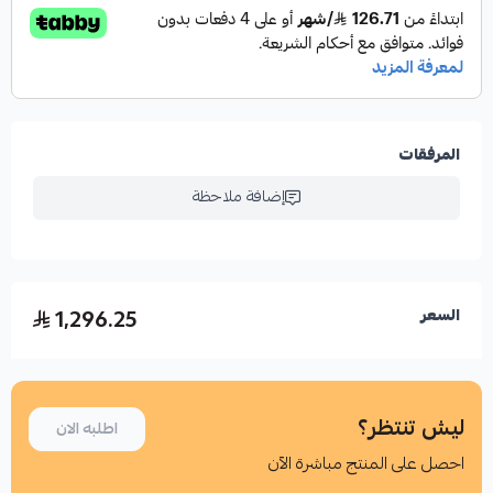
المرفقات
إضافة ملاحظة
1,296.25
السعر
ليش تنتظر؟
اطلبه الان
احصل على المنتج مباشرة الآن