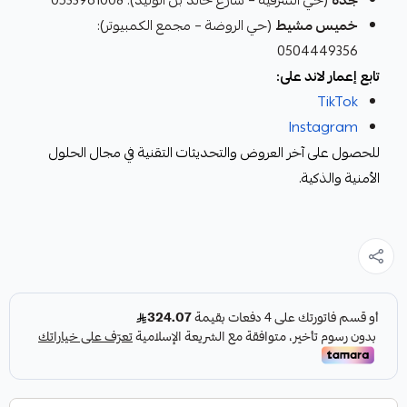
جدة
(حي الشرفية – شارع خالد بن الوليد): 0533961008
خميس مشيط
(حي الروضة – مجمع الكمبيوتر):
0504449356
تابع إعمار لاند على:
TikTok
Instagram
للحصول على آخر العروض والتحديثات التقنية في مجال الحلول
الأمنية والذكية.