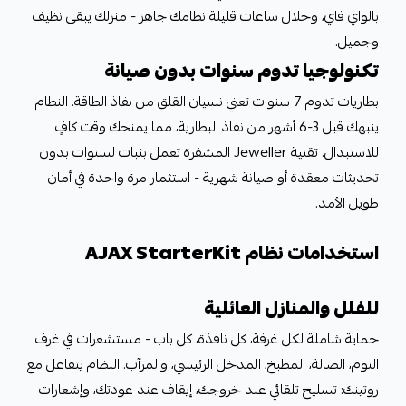
بالواي فاي، وخلال ساعات قليلة نظامك جاهز - منزلك يبقى نظيف
وجميل.
تكنولوجيا تدوم سنوات بدون صيانة
بطاريات تدوم 7 سنوات تعني نسيان القلق من نفاذ الطاقة. النظام
ينبهك قبل 3-6 أشهر من نفاذ البطارية، مما يمنحك وقت كافٍ
للاستبدال. تقنية Jeweller المشفرة تعمل بثبات لسنوات بدون
تحديثات معقدة أو صيانة شهرية - استثمار مرة واحدة في أمان
طويل الأمد.
استخدامات نظام AJAX StarterKit
للفلل والمنازل العائلية
حماية شاملة لكل غرفة، كل نافذة، كل باب - مستشعرات في غرف
النوم، الصالة، المطبخ، المدخل الرئيسي، والمرآب. النظام يتفاعل مع
روتينك: تسليح تلقائي عند خروجك، إيقاف عند عودتك، وإشعارات