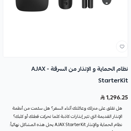
نظام الحماية و الإنذار من السرقة - AJAX
StarterKit
1,296.25
هل تقلق على منزلك وعائلتك أثناء السفر؟ هل سئمت من أنظمة
الإنذار القديمة التي تثير إنذارات كاذبة كلما تحركت قطتك أو كلبك؟
نظام الحماية والإنذار AJAX StarterKit يحل هذه المشاكل نهائياً: