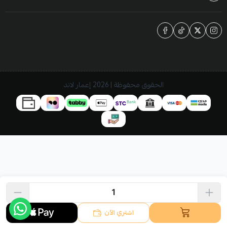
الحقوق محفوظة | 2026
إعمار لاند
اشتري الآن