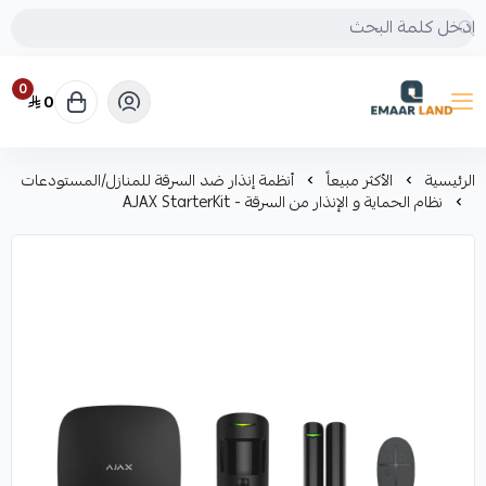
0
0
إعمار لاند
الرئيسية
الأكثر مبيعاً
أنظمة إنذار ضد السرقة للمنازل/المستودعات
نظام الحماية و الإنذار من السرقة - AJAX StarterKit