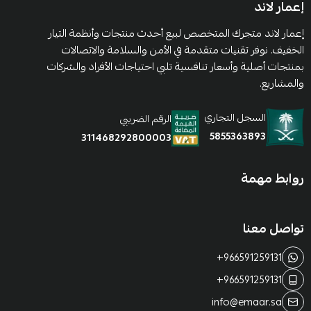
إعمار لاند
إعمار لاند متجرك المتخصص لبيع أحدث منتجات وأنظمة التيار
الخفيف. نوفر تقنيات متقدمة في الأمن والسلامة والاتصالات
بمنتجات أصلية وأسعار تنافسية تلبي احتياجات الأفراد والشركات
والمشاريع.
السجل التجاري
الرقم الضريبي
5855363893
311468292800003
روابط مهمة
تواصل معنا
+966591259131
+966591259131
info@emaar.sa