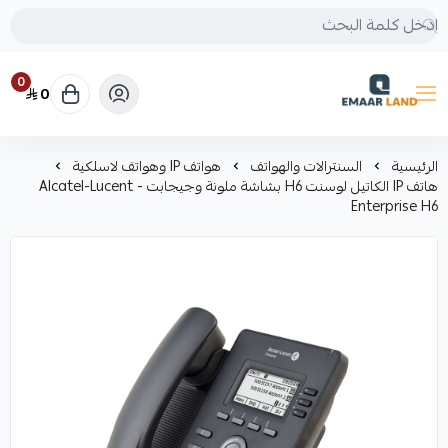
0
0
إعمار لاند
الرئيسية
السنترالات والهواتف
هواتف IP وهواتف لاسلكية
هاتف IP الكاتيل لوسنت H6 بشاشة ملونة وجيجابت - Alcatel-Lucent
Enterprise H6