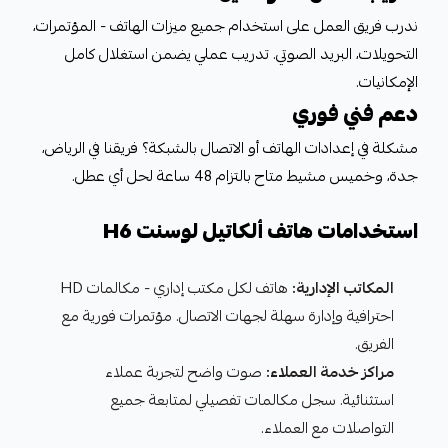
ندرب فريق العمل على استخدام جميع ميزات الهاتف - المؤتمرات،
التحويلات، البريد الصوتي. تدريب عملي يضمن استغلال كامل
الإمكانيات.
دعم فني فوري
مشكلة في إعدادات الهاتف أو الاتصال بالشبكة؟ فريقنا في الرياض،
جدة، وخميس مشيط متاح بالتزام 48 ساعة لحل أي عطل.
استخدامات هاتف ألكاتيل لوسنت H6
المكاتب الإدارية:
هاتف لكل مكتب إداري - مكالمات HD
احترافية وإدارة سهلة لجهات الاتصال. مؤتمرات فورية مع
الفريق.
مراكز خدمة العملاء:
صوت واضح لتجربة عملاء
استثنائية. سجل مكالمات تفصيلي لمتابعة جميع
التواصلات مع العملاء.