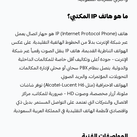
ما هو هاتف IP المكتبي؟
هاتف IP (Internet Protocol Phone) هو جهاز اتصال يعمل
عبر شبكة الإنترنت بدلاً من الخطوط الهاتفية التقليدية. على عكس
الهواتف التناظرية القديمة، هاتف IP ينقل الصوت رقمياً عبر شبكة
الإنترنت - جودة أعلى وتكاليف أقل خاصة للمكالمات الداخلية
والدولية. يتصل بنظام PBX سحابي أو محلي لإدارة المكالمات،
التحويلات، المؤتمرات، والبريد الصوتي.
الهواتف الاحترافية (مثل Alcatel-Lucent H6) توفر شاشات
ملونة، أزرار مخصصة، وصوت HD - ضرورية للمكاتب، مراكز
الاتصال، والشركات التي تعتمد على التواصل المستمر. بديل ذكي
واقتصادي لأنظمة الهاتف التقليدية في المملكة العربية السعودية.
المواصفات الفنية