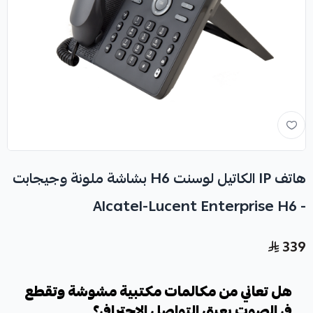
هاتف IP الكاتيل لوسنت H6 بشاشة ملونة وجيجابت
- Alcatel-Lucent Enterprise H6
339
هل تعاني من مكالمات مكتبية مشوشة وتقطع
في الصوت يعيق التواصل الاحترافي؟