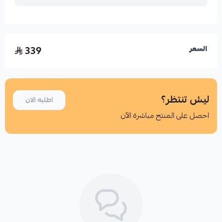
339
السعر
ليش تنتظر؟
اطلبه الان
احصل على المنتج مباشرة الآن
اطلب المنتج