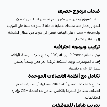
ضمان مزدوج حصري
عند التسوق أونلاين من متجر عام، تحصل فقط على ضمان
الجهاز. إعمار لاند تمنحك حماية شاملة 3 سنوات: سنة على التركيب
والبرمجة + سنتين على الهاتف. نغطي كل شيء من أعطال الشاشة
إلى مشاكل الاتصال.
تركيب وبرمجة احترافية
تركيب نظام IP Phone وربطه بـPBX يحتاج خبرة - برمجة الأرقام،
إعداد المؤتمرات، وربط الشبكة. فريقنا المرخص رسمياً يضمن
عمل كل شيء بكفاءة.
تكامل مع أنظمة الاتصالات الموحدة
ندمج هاتف H6 ضمن أنظمة PBX سحابية أو محلية - نظام
اتصالات متكامل للشركة بالكامل. تكامل مع أنظمة CRM وإدارة
المكالمات.
تدريب شامل للموظفين