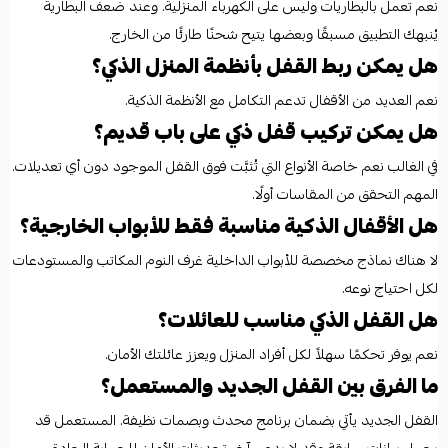
نعم تعمل بالبطاريات وليس على الكهرباء المنزلية. وعند ضعف البطارية
يُنبهك التطبيق مسبقًا وبعضها يتيح شحنًا طارئًا من الخارج.
هل يمكن ربط القفل بأنظمة المنزل الذكي؟
نعم العديد من الأقفال تدعم التكامل مع الأنظمة الذكية.
هل يمكن تركيب قفل ذكي على باب قديم؟
في الغالب نعم خاصة الأنواع التي تُثبَّت فوق القفل الموجود دون أي تعديلات.
المهم التحقق من المقاسات أولًا.
هل الأقفال الذكية مناسبة فقط للأبواب الخارجية؟
لا هناك نماذج مخصصة للأبواب الداخلية غرف النوم المكاتب والمستودعات
لكل احتياج نوعه.
هل القفل الذكي مناسب للعائلات؟
نعم يوفر تحكمًا سهلاً لكل أفراد المنزل ويعزز عائلتك الأمان.
ما الفرق بين القفل الجديد والمستعمل؟
القفل الجديد يأتي بضمان برنامج محدث وبصمات نظيفة. المستعمل قد