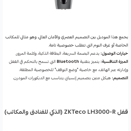
يجمع هذا الموديل بين التصميم العصري والأمان العالي، وهو مثالي للمكاتب
الخاصة أو غرف النوم التي تتطلب خصوصية تامة.
خيارات الوصول:
يدعم البصمة السريعة، البطاقة الذكية، وكلمة المرور.
الميزة التنافسية:
يتميز بتقنية
Bluetooth
التي تسمح بالتحكم في القفل
وإدارته عبر الهاتف، مع خاصية "وضع التوقف" للخصوصية المطلقة.
التصميم:
هيكل متين بتصميم إنسيابي يتناسب مع الديكورات المودرن.
قفل ZKTeco LH3000-R (الذكي للفنادق والمكاتب)