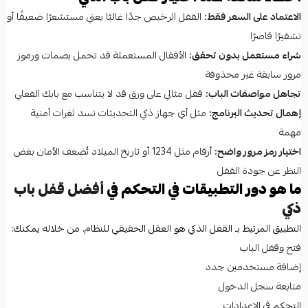
الاعتماد على السعر فقط:
القفل الرخيص جدًا غالبًا يعني مستشعرًا ضعيفًا أو
تشفيرًا قاصرًا
شراء مستعمل بدون تحقق:
الأقفال المستعملة قد تحمل بصمات ورموز
مرور سابقة غير محذوفة
تجاهل مواصفات الباب:
قفل مثالي على ورق قد لا يتناسب مع بابك الفعلي
إهمال تحديث البرنامج:
مثل أي جهاز ذكي التحديثات تسد ثغرات أمنية
مهمة
اختيار رمز مرور واضح:
أرقام مثل 1234 أو تاريخ الميلاد تُضعف الأمان بغض
النظر عن جودة القفل
ما هو دور التطبيقات في التحكم في
أفضل قفل باب
ذكي
التطبيق المرتبط بـ القفل الذكي هو العقل الحقيقي للنظام. من خلاله يمكنك:
فتح وقفل الباب
إضافة مستخدمين جدد
متابعة سجل الدخول
التحكم في الإعدادات