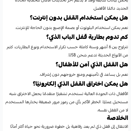
يحمل بيانات سابقة وقد لا يدعم آخر تحديثات الأمان للحماية الجادة
الجديد دائمًا الأفضل.
هل يمكن استخدام القفل بدون إنترنت؟
نعم يمكن استخدام البلوتوث أو بصمة الإصبع بدون الحاجة للإنترنت.
كم تدوم بطارية قفل الباب الذكي؟
تتراوح بين 6 أشهر وسنة كاملة حسب تكرار الاستخدام ونوع البطاريات. كثير
من الأنواع الحديثة تدعم شحن USB.
هل القفل الذكي آمن للأطفال؟
نعم بل يساعد في تأمينهم ومنع خروجهم دون إشراف.
هل يمكن اختراق القفل الذكي إلكترونيًا؟
الأقفال ذات الجودة العالية تستخدم تشفيرًا متقدمًا يجعل الاختراق شبه
مستحيل عمليًا. الخطر الأكبر يأتي من رموز مرور ضعيفة يختارها المستخدم
لا من القفل نفسه.
الخلاصة
الانتقال إلى قفل ذكي لم يعد رفاهية بل خطوة ضرورية نحو حياة أكثر أمانًا