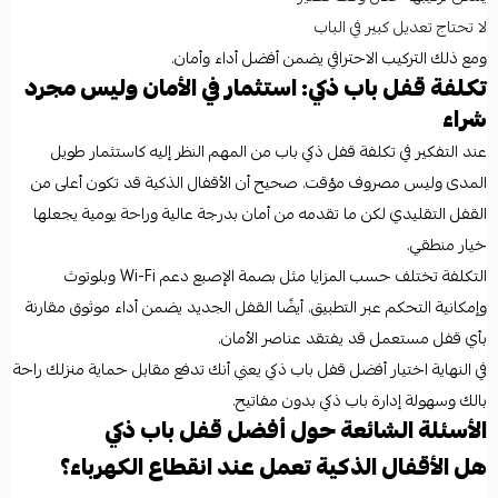
لا تحتاج تعديل كبير في الباب
ومع ذلك التركيب الاحترافي يضمن أفضل أداء وأمان.
تكلفة قفل باب ذكي: استثمار في الأمان وليس مجرد
شراء
عند التفكير في تكلفة قفل ذكي باب من المهم النظر إليه كاستثمار طويل
المدى وليس مصروف مؤقت. صحيح أن الأقفال الذكية قد تكون أعلى من
القفل التقليدي لكن ما تقدمه من أمان بدرجة عالية وراحة يومية يجعلها
خيار منطقي.
التكلفة تختلف حسب المزايا مثل بصمة الإصبع دعم Wi-Fi وبلوتوث
وإمكانية التحكم عبر التطبيق. أيضًا القفل الجديد يضمن أداء موثوق مقارنة
بأي قفل مستعمل قد يفتقد عناصر الأمان.
في النهاية اختيار أفضل قفل باب ذكي يعني أنك تدفع مقابل حماية منزلك راحة
بالك وسهولة إدارة باب ذكي بدون مفاتيح.
الأسئلة الشائعة حول أفضل قفل باب ذكي
هل الأقفال الذكية تعمل عند انقطاع الكهرباء؟