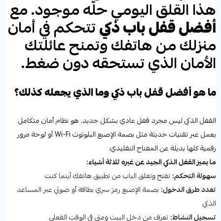
هذا القلق اليومي حلّه موجود. مع
أفضل قفل باب ذكي
تتحكم في أمان
منزلك من هاتفك وتمنح عائلتك
الأمان الذي تستحقه دون ضغط.
ما هو أفضل قفل باب ذكي وما الذي يجعله كذلك؟
القفل الذكي ليس مجرد قفل عادي بشكل جديد. هو نظام أمان متكامل
يعمل عبر تقنيات حديثة مثل بصمة الإصبع البلوتوث Wi-Fi أو لوحة مرور
رقمية كلها بديلة عن المفتاح التقليدي.
ما يميز القفل الذكي الجيد عن غيره ثلاثة أشياء:
سهولة التحكم:
تفتح وتغلق الباب من تطبيق هاتفك أينما كنت
تعدد طرق الدخول:
بصمة الإصبع رمز سري بطاقة أو صوتي عبر المساعد
الذكي
تسجيل النشاط:
تعرف من دخل البيت ومتى في الوقت الفعلي