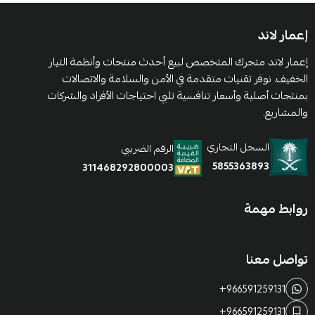
إعمار لاند
إعمار لاند متجرك المتخصص لبيع أحدث منتجات وأنظمة التيار
الخفيف. نوفر تقنيات متقدمة في الأمن والسلامة والاتصالات
بمنتجات أصلية وأسعار تنافسية تلبي احتياجات الأفراد والشركات
والمشاريع.
السجل التجاري
الرقم الضريبي
5855363893
311468292800003
روابط مهمة
تواصل معنا
+966591259131
+966591259131