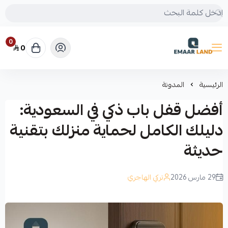
0
0
إعمار لاند
الرئيسية
المدونة
أفضل قفل باب ذكي في السعودية:
دليلك الكامل لحماية منزلك بتقنية
حديثة
29 مارس 2026
تركي الهاجري