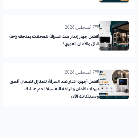
7 أغسطس 2026
أفضل جهاز إنذار ضد السرقة للمحلات يمنحك راحة
البال والأمان الفوري!
7 أغسطس 2026
أفضل أجهزة انذار ضد السرقة للمنازل لضمان أقصى
درجات الأمان والراحة النفسية! احمِ عائلتك
وممتلكاتك الآن