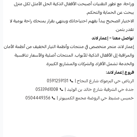
وراحة. مع تطور التقنيات أصبحت الأقفال الذكية الحل الأمثل لكل منزل
يبحث عن الحماية والتحكم.
الاختيار الصحيح يبدأ بفهم احتياجاتك وينتهي بقرار يمنحك راحة يومية لا
تقدر بثمن.
تواصل معنا – إعمار لاند
إعمار لاند متجر متخصص في منتجات وأنظمة التيار الخفيف من أنظمة الأمان
والمراقبة إلى الأقفال الذكية للأبواب. المنتجات أصلية والأسعار تنافسية
والخدمة تشمل الأفراد والشركات والمشاريع الكبيرة.
فروع إعمار لاند:
الرياض حي اليرموك شارع النجاح | 📞 0591259131
جدة حي الشرفية شارع خالد بن الوليد | 📞 0533961008
خميس مشيط حي الروضة مجمع الكمبيوتر | 📞 0504449356