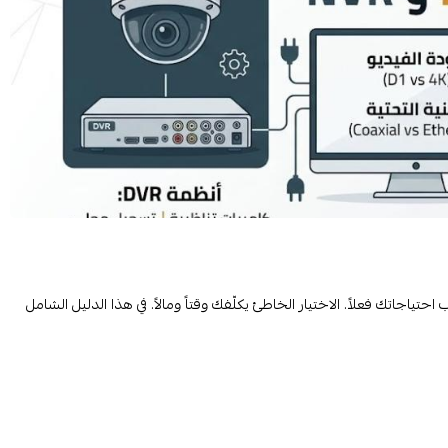
احتياجاتك فعلاً. الاختيار الخاطئ يكلّفك وقتاً ومالاً. في هذا الدليل الشامل