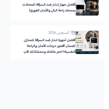
أفضل جهاز إنذار ضد السرقة للمحلات
يمنحك راحة البال والأمان الفوري!
7 أغسطس 2026
أفضل أجهزة انذار ضد السرقة للمنازل
لضمان أقصى درجات الأمان والراحة
النفسية! احمِ عائلتك وممتلكاتك الآن