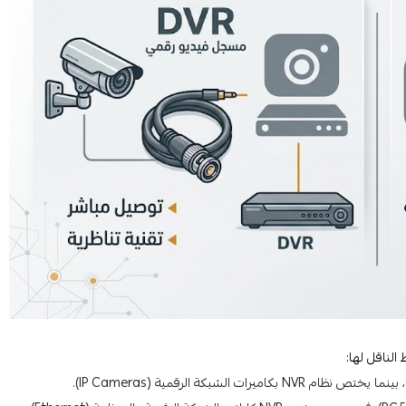
الناقل لها: