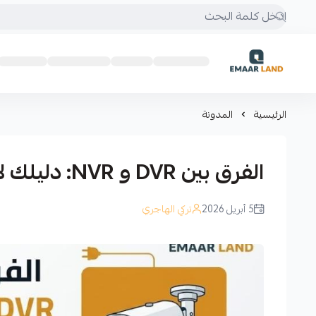
إعمار لاند
الرئيسية
المدونة
الفرق بين DVR و NVR: دليلك لاختيار نظام المراقبة المناسب
5 أبريل 2026
تركي الهاجري