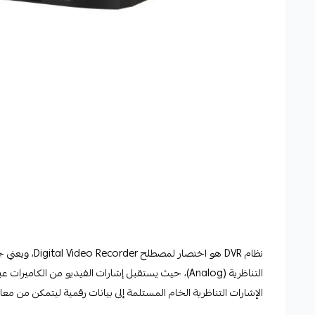
نظام DVR
هو اختصار لمص
التناظرية (Analog)، حيث يستقبل إشارات الفيديو من الك
الإشارات التناظرية الخام المستلمة إلى بيانات رقمية ليتمكن من معالجتها 