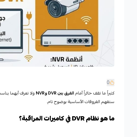
0
كثيراً ما تقف حائراً أمام
الفرق بين DVR وNVR
ولا تعرف أيهما يناسب 
ستفهم الفروقات الأساسية بوضوح تام.
ما هو نظام DVR في كاميرات المراقبة؟