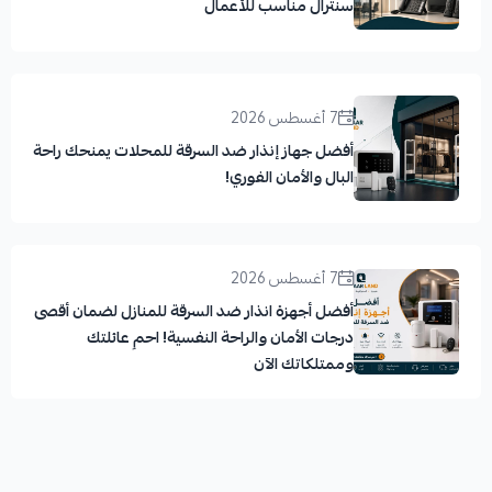
سنترال مناسب للأعمال
7 أغسطس 2026
أفضل جهاز إنذار ضد السرقة للمحلات يمنحك راحة
البال والأمان الفوري!
7 أغسطس 2026
أفضل أجهزة انذار ضد السرقة للمنازل لضمان أقصى
درجات الأمان والراحة النفسية! احمِ عائلتك
وممتلكاتك الآن