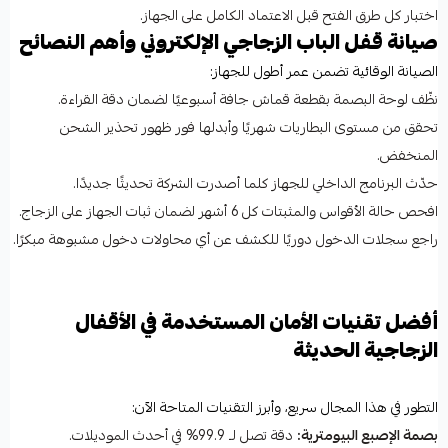
اختبار كل طرق الفتح قبل الاعتماد الكامل على الجهاز.
صيانة قفل الباب الزجاجي الإلكتروني وأهم النصائح
الصيانة الوقائية تضمن عمر أطول للجهاز:
نظّف لوحة البصمة بقطعة قماش جافة أسبوعيًا لضمان دقة القراءة.
تحقق من مستوى البطاريات شهريًا وأبدلها فور ظهور تحذير الشحن
المنخفض.
حدّث البرنامج الداخلي للجهاز كلما أصدرت الشركة تحديثًا جديدًا.
افحص حالة الأقواس والمثبتات كل 6 أشهر لضمان ثبات الجهاز على الزجاج.
راجع سجلات الدخول دوريًا للكشف عن أي محاولات دخول مشبوهة مبكرًا.
أفضل تقنيات الأمان المستخدمة في الأقفال
الزجاجية الحديثة
التطور في هذا المجال سريع، وأبرز التقنيات المتاحة الآن:
بصمة الإصبع البيومترية:
دقة تصل لـ 99.9% في أحدث الموديلات.