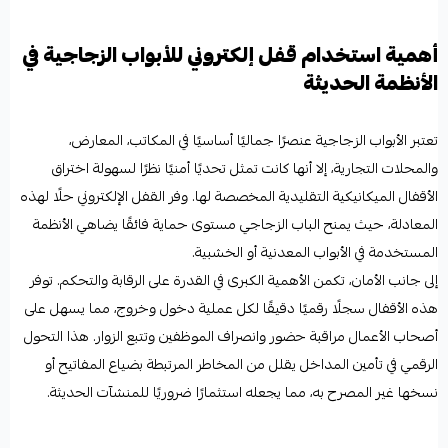
أهمية استخدام قفل إلكتروني للأبواب الزجاجية في
الأنظمة الحديثة
تعتبر الأبواب الزجاجية عنصرًا جماليًا أساسيًا في المكاتب، المعارض،
والمحلات التجارية، إلا أنها كانت تمثل تحديًا أمنيًا نظرًا لسهولة اختراق
الأقفال الميكانيكية التقليدية المخصصة لها. وفر القفل الإلكتروني حلًا لهذه
المعادلة، حيث يمنح الباب الزجاجي مستوى حماية فائقًا يضاهي الأنظمة
المستخدمة في الأبواب المعدنية أو الخشبية.
إلى جانب الأمان، تكمن الأهمية الكبرى في القدرة على الرقابة والتحكم. توفر
هذه الأقفال سجلًا رقميًا دقيقًا لكل عملية دخول وخروج، مما يسهل على
أصحاب الأعمال مراقبة حضور وانصراف الموظفين وتتبع الزوار. هذا التحول
الرقمي في تأمين المداخل يقلل من المخاطر المرتبطة بضياع المفاتيح أو
نسخها غير المصرح به، مما يجعله استثمارًا ضروريًا للمنشآت الحديثة.