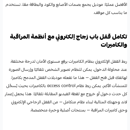
الأفضل عمليًا: موديل يجمع بصمات الأصابع والكود والبطاقة معًا، تستخدم
ما يناسب كل موقف.
تكامل قفل باب زجاج إلكتروني مع أنظمة المراقبة
والكاميرات
ربط القفل الإلكتروني بنظام
الكاميرات
يرفع مستوى الأمان لدرجة مختلفة.
عند محاولة الدخول، يمكن للنظام تصوير الشخص تلقائيًا وإرسال الصورة
لهاتفك قبل فتح القفل — هذا ما تفعله موديلات القفل المدمج بكاميرا.
للمنشآت الأكبر، يمكن ربط نظام access control بالكاميرات بحيث يُسجَّل
كل حدث دخول أو خروج مع لقطة الفيديو المقابلة تلقائيًا. هذا يجعل إعمار
لاند وجهتك المثالية لبناء نظام متكامل — من القفل الزجاجي الإلكتروني
وحتى كاميرات المراقبة — بمنتجات أصلية وخبرة متخصصة.