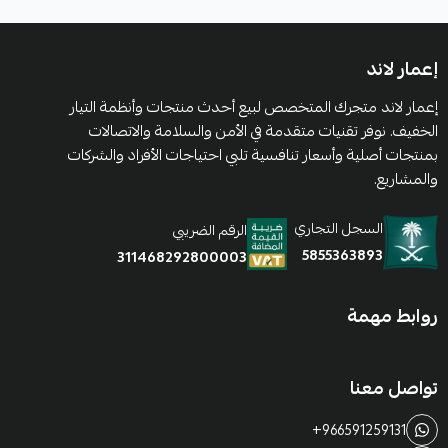
إعمار لاند
إعمار لاند متجرك المتخصص لبيع أحدث منتجات وأنظمة التيار
الخفيف. نوفر تقنيات متقدمة في الأمن والسلامة والاتصالات
بمنتجات أصلية وأسعار تنافسية تلبي احتياجات الأفراد والشركات
والمشاريع.
السجل التجاري
الرقم الضريبي
5855363893
311468292800003
روابط مهمة
تواصل معنا
+966591259131