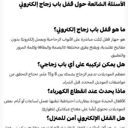
الأسئلة الشائعة حول قفل باب زجاج إلكتروني
ما هو قفل باب زجاج إلكتروني؟
هو جهاز قفل يُثبَّت مباشرة على الأبواب الزجاجية ويعمل إلكترونيًا بدون
مفاتيح تقليدية، ويفتح بطرق مختلفة كالبصمة والبطاقة وكلمة المرور
والتطبيق.
هل يمكن تركيبه على أي باب زجاجي؟
معظم الموديلات تدعم الزجاج بسُمك بين 8 و15 ملم. تحتاج التحقق من
مواصفات الموديل المحدد قبل الشراء.
ماذا يحدث عند انقطاع الكهرباء؟
الأقفال الجيدة مزودة ببطاريات احتياطية تبقيها تعمل لساعات أو أيام. بعض
الموديلات تحتوي أيضًا على مفتاح ميكانيكي للطوارئ.
هل القفل الإلكتروني آمن للمنزل؟
نعم، بل هو أكثر أمانًا من القفل التقليدي لأنه لا توجد مفاتيح يمكن نسخها،