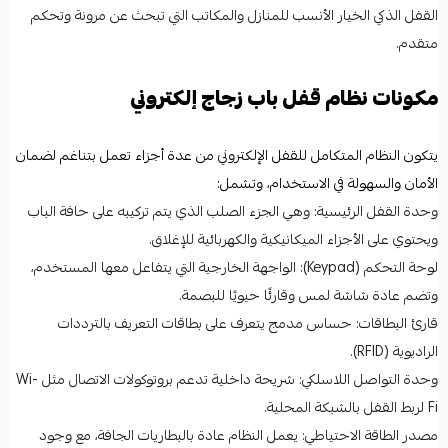
القفل الذكي الخيار الأنسب للمنازل والمكاتب التي تبحث عن مرونة وتحكم
متقدم.
مكونات نظام قفل باب زجاج إلكتروني
يتكون النظام المتكامل للقفل الإلكتروني من عدة أجزاء تعمل بتناغم لضمان
الأمان والسهولة في الاستخدام، وتشمل:
وحدة القفل الرئيسية: وهي الجزء الصلب الذي يتم تركيبه على حافة الباب
ويحتوي على الأجزاء الميكانيكية والكهربائية للإغلاق.
لوحة التحكم (Keypad): الواجهة الخارجية التي يتفاعل معها المستخدم،
وتضم عادة شاشة لمس وقارئًا حيويًا للبصمة.
قارئ البطاقات: حساس مدمج يتعرف على بطاقات التعريف بالترددات
الراديوية (RFID).
وحدة التواصل اللاسلكي: شريحة داخلية تدعم بروتوكولات الاتصال مثل Wi-
Fi لربط القفل بالشبكة المحلية.
مصدر الطاقة الاحتياطي: يعمل النظام عادة بالبطاريات الجافة، مع وجود