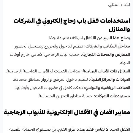
للأداء المثالي.
استخدامات قفل باب زجاج إلكتروني في الشركات
والمنازل
يصلح هذا النوع من الأقفال لمواقف متنوعة جدًا:
مداخل المكاتب والشركات:
تنظيم الدخول والخروج وتسجيل الحضور.
المعارض والمحلات التجارية:
حماية الباب الزجاجي الأمامي خارج أوقات
الدوام.
المنازل ذات الأبواب الزجاجية:
مداخل الفيلات أو الأبواب الداخلية الزجاجية.
العيادات والمراكز الطبية:
تنظيم دخول المرضى والزوار لمناطق محددة.
الصالات الرياضية والنوادي:
تحكم كامل في عضويات الدخول وأوقاتها.
مستودعات الشركات:
حماية مناطق التخزين الحساسة.
معايير الأمان في الأقفال الإلكترونية للأبواب الزجاجية
القفل الجيد لا يُقاس فقط بعدد طرق الفتح، بل بمستوى الحماية الفعلية: