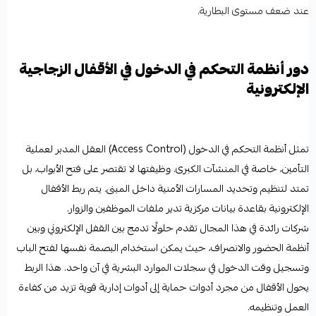
عند ضعف مستوى البطارية.
دور أنظمة التحكم في الدخول في الأقفال الزجاجية
الإلكترونية
تمثل أنظمة التحكم في الدخول (Access Control) العقل المدبر لعملية
التأمين، خاصة في المنشآت الكبرى. وظيفتها لا تقتصر على فتح الأبواب، بل
تمتد لتنظيم وتحديد المسارات الأمنية داخل المبنى. يتم ربط الأقفال
الإلكترونية بقاعدة بيانات مركزية تدير ملفات الموظفين والزوار.
شركات رائدة في هذا المجال تقدم حلولًا تدمج بين القفل الإلكتروني وبين
أنظمة الحضور والانصراف، حيث يمكن استخدام البصمة نفسها لفتح الباب
وتسجيل وقت الدخول في سجلات الموارد البشرية في آن واحد. هذا الربط
يحول الأقفال من مجرد أدوات حماية إلى أدوات إدارية قوية تزيد من كفاءة
العمل وتنظيمه.