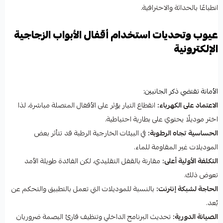
انطباعًا بالحداثة والاحترافية.
عيوب وتحديات استخدام أقفال الأبواب الزجاجية
الإلكترونية
الأمانة تقتضي ذكر الجانبين:
الاعتماد على الكهرباء:
انقطاع التيار يؤثر على الأقفال المتصلة مباشرة، لذا
اختر موديلًا يحتوي على بطارية احتياطية.
الحساسية تجاه الرطوبة:
في البيئات الخارجية الرطبة قد تتأثر بعض
الموديلات غير المقاومة للماء.
التكلفة الأولية أعلى:
مقارنة بالقفل التقليدي، لكن الفائدة طويلة الأمد
تعوض ذلك.
الحاجة لشبكة إنترنت:
بالنسبة للموديلات التي تعمل بالتطبيق والتحكم عن
بُعد.
الصيانة الدورية:
تحديث البرنامج الداخلي وتنظيف قارئ البصمة ضروريان