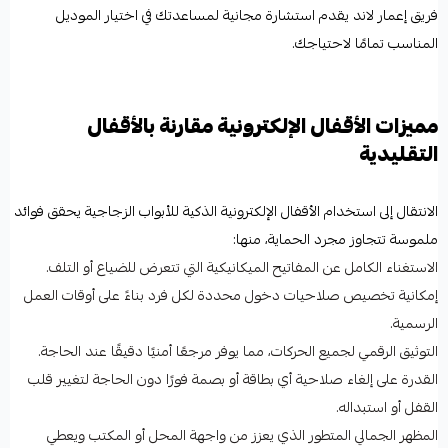
فريق إعمار لاند يقدم استشارة مجانية لمساعدتك في اختيار الموديل
المناسب تمامًا لاحتياجك.
مميزات الأقفال الإلكترونية مقارنة بالأقفال
التقليدية
الانتقال إلى استخدام الأقفال الإلكترونية الذكية للأبواب الزجاجية يحقق فوائد
ملموسة تتجاوز مجرد الحماية، منها:
الاستغناء الكامل عن المفاتيح الميكانيكية التي تتعرض للضياع أو التلف.
إمكانية تخصيص صلاحيات دخول محددة لكل فرد بناءً على أوقات العمل
الرسمية.
التوثيق الرقمي لجميع الحركات، مما يوفر مرجعًا أمنيًا دقيقًا عند الحاجة.
القدرة على إلغاء صلاحية أي بطاقة أو بصمة فورًا دون الحاجة لتغيير قلب
القفل أو استبداله.
المظهر الجمالي المتطور الذي يعزز من واجهة المحل أو المكتب ويعطي