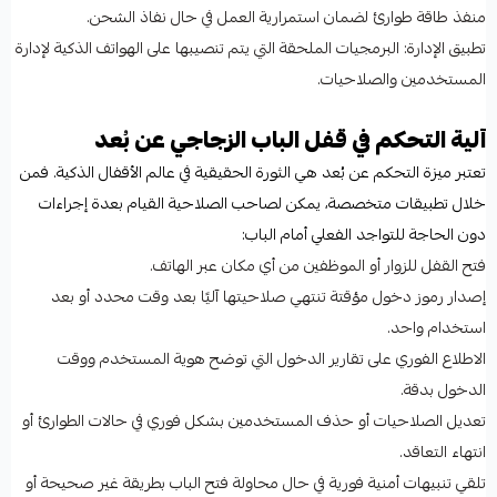
منفذ طاقة طوارئ لضمان استمرارية العمل في حال نفاذ الشحن.
تطبيق الإدارة: البرمجيات الملحقة التي يتم تنصيبها على الهواتف الذكية لإدارة
المستخدمين والصلاحيات.
آلية التحكم في قفل الباب الزجاجي عن بُعد
تعتبر ميزة التحكم عن بُعد هي الثورة الحقيقية في عالم الأقفال الذكية. فمن
خلال تطبيقات متخصصة، يمكن لصاحب الصلاحية القيام بعدة إجراءات
دون الحاجة للتواجد الفعلي أمام الباب:
فتح القفل للزوار أو الموظفين من أي مكان عبر الهاتف.
إصدار رموز دخول مؤقتة تنتهي صلاحيتها آليًا بعد وقت محدد أو بعد
استخدام واحد.
الاطلاع الفوري على تقارير الدخول التي توضح هوية المستخدم ووقت
الدخول بدقة.
تعديل الصلاحيات أو حذف المستخدمين بشكل فوري في حالات الطوارئ أو
انتهاء التعاقد.
تلقي تنبيهات أمنية فورية في حال محاولة فتح الباب بطريقة غير صحيحة أو