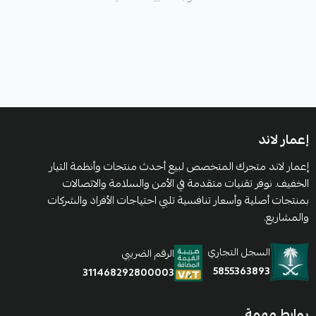
إعمار لاند
إعمار لاند متجرك المتخصص لبيع أحدث منتجات وأنظمة التيار
الخفيف. نوفر تقنيات متقدمة في الأمن والسلامة والاتصالات
بمنتجات أصلية وأسعار تنافسية تلبي احتياجات الأفراد والشركات
والمشاريع.
السجل التجاري
الرقم الضريبي
5855363893
311468292800003
روابط مهمة