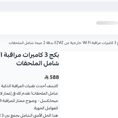
 ميجا شامل الملحقات
شامل الملحقات
588
ميجابكسل - وضوح ممتاز للمراقبة ال
للعوامل الجوية.
هذ