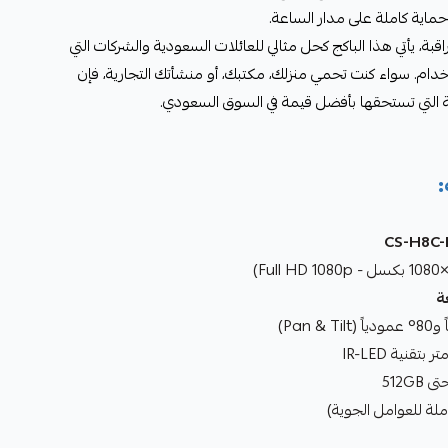
وحماية كاملة على مدار الساعة.
اقبة، يأتي هذا الباكج كحل مثالي للعائلات السعودية والشركات التي
ام. سواء كنت تحمي منزلك، مكتبك، أو منشأتك التجارية، فإن
: