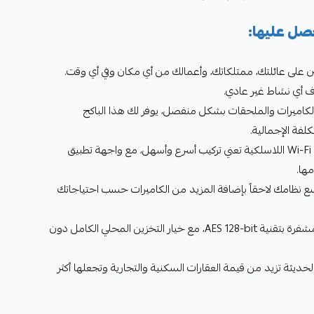
حصل عليها:
ئن على عائلتك، ممتلكاتك، وأعمالك من أي مكان وفي أي وقت.
ف أي نشاط غير عادي.
 الكاميرات والملحقات بشكل منفصل، يوفر لك هذا الباكج
سهولة التركيب والاستخدام: تقنية Wi-Fi اللاسلكية تعني تركيب أسرع وأسهل، مع واجهة تطبيق
ها.
ووسّع نظامك لاحقاً بإضافة المزيد من الكاميرات حسب احتياجاتك
حماية الخصوصية: بيانات فيديو مشفرة بتقنية AES 128-bit، مع خيار التخزين المحلي الكامل دون
 الحديثة تزيد من قيمة العقارات السكنية والتجارية وتجعلها أكثر