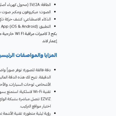
الطاقة: 5V/2A (محول كهرباء أصلي مرفق)
الصوت: ميكروفون ومكبر صوت 
الذكاء الاصطناعي: كشف حركة ذكي
التطبيق: EZVIZ App (iOS & Android)
إعمار لاند
المزايا والمواصفات الرئيسي
الدقيقة. تتيح لك هذه الدقة العا
الأشخاص، لوحات السيارات، والأح
تقنية Wi-Fi لاسلكية: اس
EZVIZ تتصل مباشرة بشبكة الوا
اختيار مواقع التركيب.