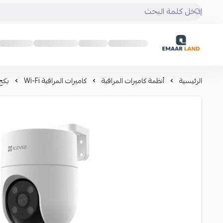
إعمار لاند
الرئيسية
أنظمة كاميرات المراقبة
كاميرات المراقبة Wi-Fi
بكج 3 كاميرات مراقبة WI FI خارجية من EZVIZ بدقة 2