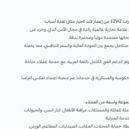
ة أسباب:
المية موثوقة: EZVIZ هي علامة تجارية عالمية رائدة في مجال الأمن الذكي، وجزء من
 متكامل يجمع بين الجودة العالية والسعر التنافسي، مما يجعله
فر الدعم الفني الكامل باللغة العربية، مع خدمة عملاء متاحة
حكومية والعسكرية في خدماتنا عبر منصة اعتماد تعكس التزامنا
موعة واسعة من العملاء:
ة للعائلة والممتلكات، مراقبة الأطفال، كبار السن، والحيوانات
خدمة المنزلية.
ة: حماية المحلات، المكاتب، الصيدليات، المطاعم، الورش،