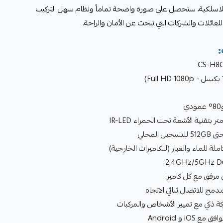
دقة 2 ميجابكسل وتقنية Wi-Fi اللاسلكية، ستحصل على صورة واضحة تماماً ونظام سهل التركيب
للعائلات والشركات التي تبحث عن الأمان والراحة.
:
 للاتصال ثنائي الاتجاه
ة ذكي مع تمييز الأشخاص والمركبات