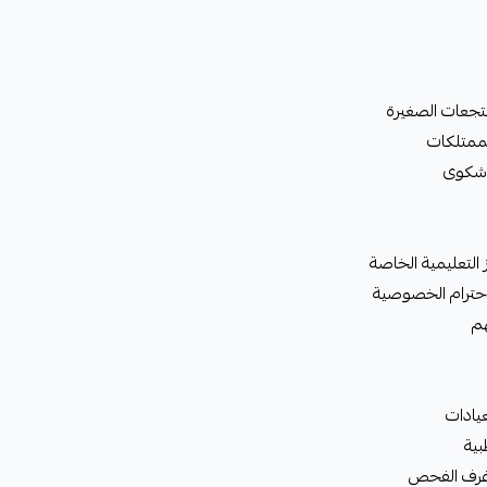
نتجعات الصغيرة
لممتلكات
 شكوى
 التعليمية الخاصة
احترام الخصوصية
هم
عيادات
بية
غرف الفحص