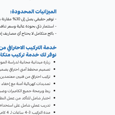
الميزانيات المحدودة:
- توفير حقيقي يصل إلى 30% مقارنة بالشراء المنفصل
- استثمار ذكي بجودة عالية وسعر تناف
- باكج متكامل لا يحتاج أي مصاريف إ
خدمة التركيب الاحترافي من 
نوفر لك خدمة تركيب متكا
زيارة ميدانية مجانية لدراسة الم
تصميم مخطط أمني احترافي يضمن ا
تركيب احترافي من فنيين معتمدين ومد
تمديدات كهربائية آمنة مع إخفاء
ربط وبرمجة جميع الكاميرات وضبط
اختبار شامل للتأكد من عمل النظام ب
تدريب عملي شامل على استخدام ا
مدة التركيب: 3-4 ساعات لـ 4 كاميرات