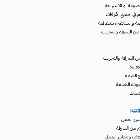
لحديقة أو الاستراحة
م في جميع الأوقات
لية والسائقين بشفافية
 من السرقة والتخريب
من السرقة والتخريب
كفاءة
 القيمة
جودة الخدمة
دمات
ات:
سير العمل
ام من السرقة
اعات ومعايير العمل