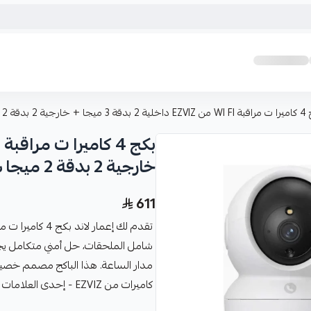
 بدقة 2 ميجا شامل الملحقات
خارجية 2 بدقة 2 ميجا شامل الملحقات
611
شامل الملحقات، حل أمني متكامل يجمع
كاميرات من EZVIZ - إحدى العلامات التجارية الرائدة عالمياً في مجال المراقبة الذكية.