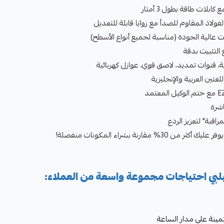
ية، قنوات تمديد، لاصق قوي، عوازل كهربائية
غتين العربية والإنجليزية
قبة" لتعزيز الردع
 مقارنة بشراء المكونات منفصلة!
يلبي احتياجات مجموعة واسعة من العملاء:
ثمينة على مدار الساعة