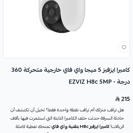
كاميرا ايزفيز 5 ميجا واي فاي خارجية متحركة 360
درجة - EZVIZ H8c 5MP
215
هل تراقب منزلك أم تراقب نقطة واحدة فقط؟ تخيل أن تكتشف أن
حادثة السرقة حدثت خلف الكاميرا الثابتة التي استثمرت فيها بآلاف
الريالات!
كاميرا ايزفيز H8c بتقنية واي فاي
تمنحك تغطية كاملة