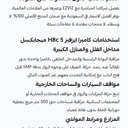
بفضل شراكتنا المباشرة مع EZVIZ وغيرها من العلامات العالمية،
نوفر أفضل الاسعار في السعودية مع ضمان المنتج الأصلي 100%. لا
وسطاء، لا منتجات مقلدة، لا مفاجآت سيئة.
استخدامات كاميرا ايزفيز H8c 5 ميجابكسل
مداخل الفلل والمنازل الكبيرة
مراقبة البوابة الرئيسية والمدخل الخلفي بكاميرا واحدة تدور
تلقائياً عند رصد حركة. التعرف على وجوه الزوار بدقة 5MP قبل
فتح الباب، مع إمكانية التحدث معهم عبر الصوت الثنائي.
مواقف السيارات والساحات الخارجية
تتبع حركة المركبات والزوار في مواقف المحلات التجارية أو
المجمعات السكنية. مراقبة مساحات حتى 500 متر مربع بتغطية
دورانية كاملة بدون نقاط عمياء.
المزارع ومرابط المواشي