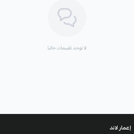
اطلب المنتج
لا توجد تقييمات حاليا
إعمار لاند