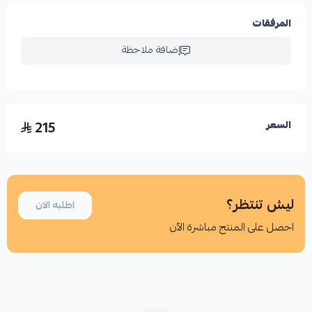
المرفقات
إضافة ملاحظة
215
السعر
ليش تنتظر؟
اطلبه الان
احصل على المنتج مباشرة الآن