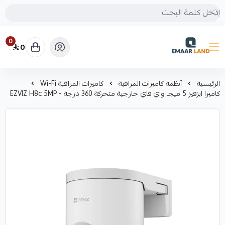
0
0
إعمار لاند
الرئيسية
أنظمة كاميرات المراقبة
كاميرات المراقبة Wi-Fi
كاميرا ايزفيز 5 ميجا واي فاي خارجية متحركة 360 درجة - EZVIZ H8c 5MP