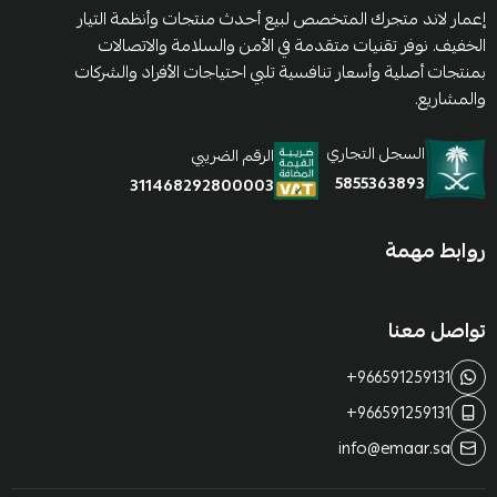
إعمار لاند متجرك المتخصص لبيع أحدث منتجات وأنظمة التيار
الخفيف. نوفر تقنيات متقدمة في الأمن والسلامة والاتصالات
بمنتجات أصلية وأسعار تنافسية تلبي احتياجات الأفراد والشركات
والمشاريع.
السجل التجاري
الرقم الضريبي
5855363893
311468292800003
روابط مهمة
تواصل معنا
+966591259131
+966591259131
info@emaar.sa