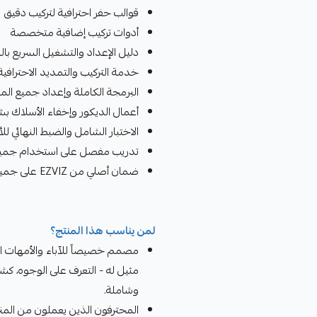
قوالب حفر احترافية لتركيب دقيق
أدوات تركيب إضافية متخصصة
دليل الإعداد والتشغيل السريع بالل
خدمة التركيب والتمديد الاحترافية
البرمجة الكاملة وإعداد جميع الم
أعمال الديكور وإخفاء الأسلاك ب
الاختبار الشامل والضبط النهائي للأ
تدريب مفصل على استخدام جميع 
ضمان أصلي من EZVIZ على جميع المكونات
لمن يناسب هذا المنتج؟
مصمم خصيصاً للآباء والأمهات الع
مثيل له - التعرف على الوجوه، كشف 
وشاملة.