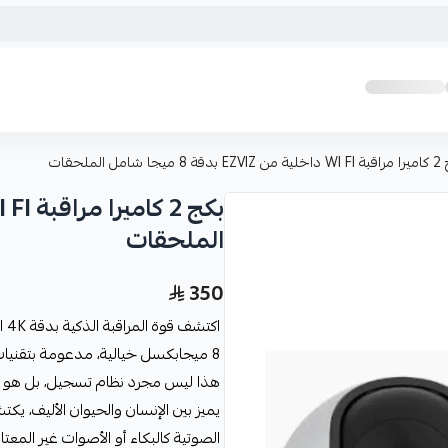
ميجا شامل الملحقات
الملحقات
350
8 ميجابكسل خيالية، مدعومة بتقنيات الذكاء الاصطناعي الأكثر تطوراً في السوق.
هذا ليس مجرد نظام تسجيل، بل هو حا
يميز بين الإنسان والحيوان الأليف، يك
الصوتية كالبكاء أو الأصوات غير المعتاد