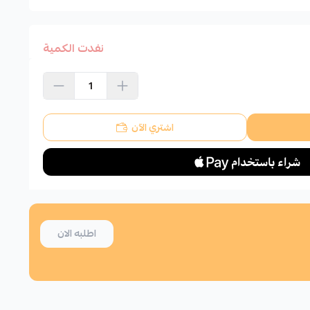
نفدت الكمية
اشتري الآن
اطلبه الان