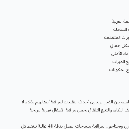
غة العربية
 الشاملة
يزات المتقدمة
شكل جمالي
داء الأمثل
الميزات
صريين الذين يريدون أحدث التقنيات لمراقبة أطفالهم بذكاء لا
البكاء، والتتبع التلقائي يجعل مراقبة الأطفال تجربة مريحة
المحترفون الذين يعملون من المنزل ويحتاجون لمراقبة مساحات العمل بدقة 4K عالية تلتقط كل