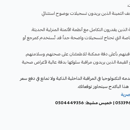
.
ف الثمينة الذين يريدون تسجيلات بوضوح استثنائي
الذين يقدرون التكامل مع أنظمة الأتمتة المنزلية الحديثة.
لخاصة التي تحتاج لتسجيلات واضحة جداً قد تُستخدم كمرجع أو
مراقبتهم بأعلى دقة ممكنة للاطمئنان على صحتهم وسلامتهم.
أو القيمة الذين يريدون مراقبة سلوكها بدقة عالية لأغراض صحية
التكنولوجيا في المراقبة الداخلية الذكية ولا تمانع في دفع سعر
هذا الباكدج سيتجاوز توقعاتك.
صرية