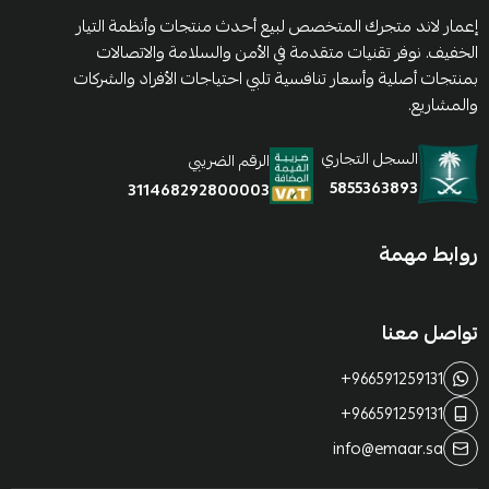
إعمار لاند متجرك المتخصص لبيع أحدث منتجات وأنظمة التيار
الخفيف. نوفر تقنيات متقدمة في الأمن والسلامة والاتصالات
بمنتجات أصلية وأسعار تنافسية تلبي احتياجات الأفراد والشركات
والمشاريع.
السجل التجاري
الرقم الضريبي
5855363893
311468292800003
روابط مهمة
تواصل معنا
+966591259131
+966591259131
info@emaar.sa