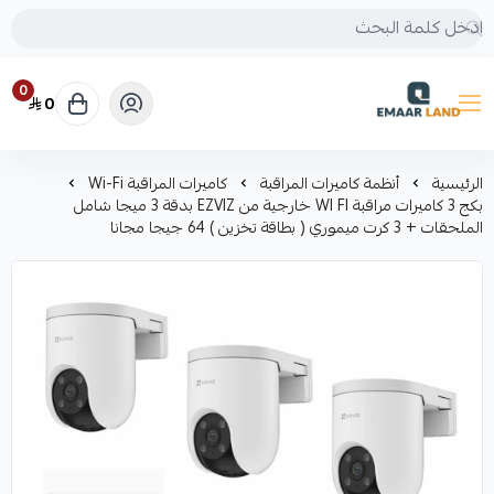
0
0
إعمار لاند
الرئيسية
أنظمة كاميرات المراقبة
كاميرات المراقبة Wi-Fi
بكج 3 كاميرات مراقبة WI FI خارجية من EZVIZ بدقة 3 ميجا شامل
الملحقات + 3 كرت ميموري ( بطاقة تخزين ) 64 جيجا مجانا