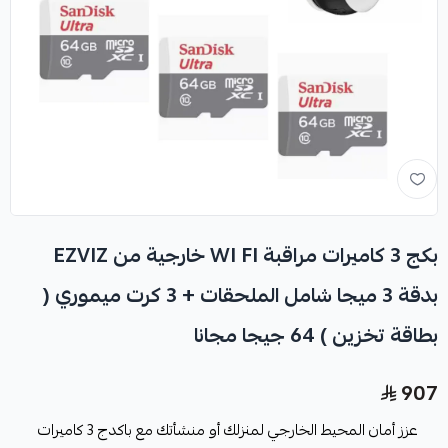
بكج 3 كاميرات مراقبة WI FI خارجية من EZVIZ
بدقة 3 ميجا شامل الملحقات + 3 كرت ميموري (
بطاقة تخزين ) 64 جيجا مجانا
907
عزز أمان المحيط الخارجي لمنزلك أو منشأتك مع باكدج 3 كاميرات