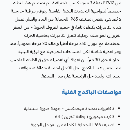
من EZVIZ بدقة 3 ميجابكسل الاحترافية. تم تصميم هذا النظام
خصيصاً لمواجهة التحديات البيئية القاسية وتوفير مراقبة خارجية
لا تُضاهى. بفضل تصنيف IP65 للحماية من الماء والغبار، تعمل
هذه الكاميرات بكفاءة تامة في جميع الظروف الجوية - من المطر
الغزير إلى العواصف الرملية. تتميز الكاميرات بخاصية الحركة
المتقدمة مع دوران 350 درجة أفقياً وإمالة 80 درجة عمودياً، مما
يوفر تغطية شاملة لكل المساحات الخارجية. مع الرؤية الليلية
الملونة حتى 30 متراً، لن تفوتك أي تفصيلة حتى في الظلام الدامس،
مما يجعل هذا الباكدج الحل الأمثل لحماية حدائقك، مواقف
السيارات، والمداخل الرئيسية على مدار الساعة.
مواصفات الباكدج الفنية
3 كاميرات بدقة 3 ميجابكسل - جودة صورة استثنائية
3 كرت ميموري ( بطاقة تخزين ) 64
تصنيف IP65 للحماية الكاملة من العوامل الجوية