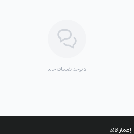
اطلب المنتج
لا توجد تقييمات حاليا
إعمار لاند