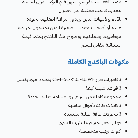
دعم WiFi المستقر يعني سهولة في التركيب دون الحاجة
لتمديد كابلات معقدة عبر الجدران.
للآباء والأمهات الذين يريدون مراقبة أطفالهم بجودة
عالية، أو أصحاب الأعمال الصغيرة الذين يحتاجون لمراقبة
موظفيهم وعملائهم بوضوح، هذا الباكدج يقدم قيمة
استثنائية مقابل السعر.
مكونات الباكدج الكاملة
3 كاميرات طراز CS-H6c-R105-1J5WF بدقة 5 ميجابكسل
3 قواعد تثبيت أنيقة
مجموعة كاملة من البراغي والمسامير عالية الجودة
3 كابلات طاقة بأطوال مناسبة
3 محولات طاقة أصلية معتمدة
قوالب حفر احترافية للتثبيت الدقيق
أدوات تركيب متخصصة