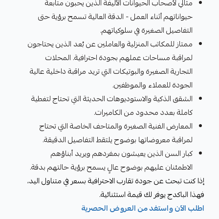
مثالي لأصحاب الحيوانات الأليفة الذين يحبون متابعة
حيواناتهم أثناء العمل - الدقة العالية تسمح برؤية حتى
التفاصيل الصغيرة في سلوكياتهم.
ممتاز للمكاتب المنزلية والعاملين عن بُعد الذين يحتاجون
لمراقبة مساحات عملهم بجودة احترافية. المحلات
التجارية الصغيرة والبوتيكات التي تريد مراقبة داخلية عالية
الجودة للعملاء والموظفين.
الشقق الذكية والاستوديوهات الحديثة التي تحتاج لتغطية
كاملة بعدد محدود من الكاميرات.
المعارض الفنية الصغيرة والمتاحف الخاصة التي تحتاج
لمراقبة معروضاتها بوضوح يلتقط التفاصيل الدقيقة.
كبار السن الذين يعيشون بمفردهم ويريد أبناؤهم
الاطمئنان عليهم بوضوح عالٍ يسمح برؤية حالتهم بدقة.
إذا كنت تبحث عن جودة تقارب الاحترافية بسعر في متناول اليد،
فهذا الباكدج يوفر لك قيمة استثنائية.
اطلب الآن واستفد من العروض الحصرية