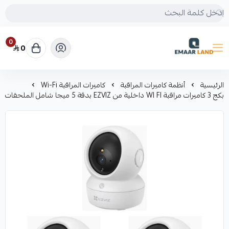
0
0
إعمار لاند
الرئيسية
أنظمة كاميرات المراقبة
كاميرات المراقبة Wi-Fi
بكج 3 كاميرات مراقبة WI FI داخلية من EZVIZ بدقة 5 ميجا شامل الملحقات