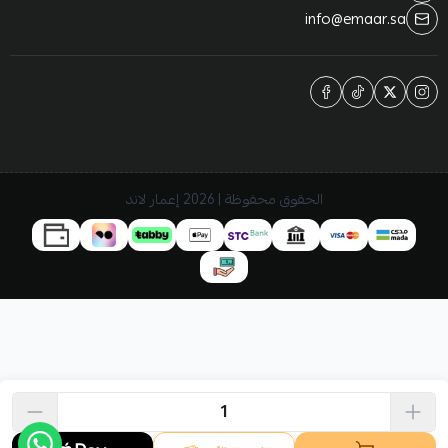
info@emaar.sa
الحقوق محفوظة | 2026
إعمار لاند