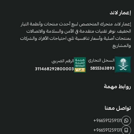
إعمار لاند
إعمار لاند متجرك المتخصص لبيع أحدث منتجات وأنظمة التيار
الخفيف. نوفر تقنيات متقدمة في الأمن والسلامة والاتصالات
بمنتجات أصلية وأسعار تنافسية تلبي احتياجات الأفراد والشركات
والمشاريع.
السجل التجاري
الرقم الضريبي
5855363893
311468292800003
روابط مهمة
تواصل معنا
+966591259131
+966591259131