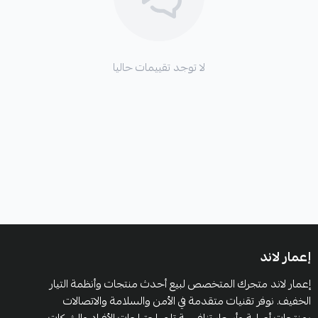
لا توجد تقييمات حاليا
إعمار لاند
إعمار لاند متجرك المتخصص لبيع أحدث منتجات وأنظمة التيار
الخفيف. نوفر تقنيات متقدمة في الأمن والسلامة والاتصالات