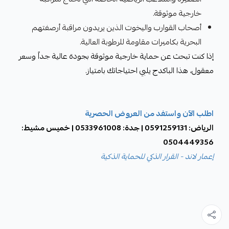
خارجية موثوقة.
أصحاب القوارب واليخوت الذين يريدون مراقبة أرصفتهم
البحرية بكاميرات مقاومة للرطوبة العالية.
إذا كنت تبحث عن حماية خارجية موثوقة بجودة عالية جداً وسعر
معقول، هذا الباكدج يلبي احتياجاتك بامتياز.
اطلب الآن واستفد من العروض الحصرية
الرياض: 0591259131 | جدة: 0533961008 | خميس مشيط:
0504449356
إعمار لاند - القرار الذكي للحماية الذكية