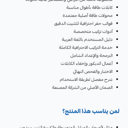
كابلات طاقة بأطوال مناسبة
محولات طاقة أصلية معتمدة
قوالب حفر احترافية للتثبيت الدقيق
أدوات تركيب متخصصة
دليل المستخدم باللغة العربية
خدمة التركيب الاحترافية الكاملة
البرمجة والإعداد الشامل
أعمال الديكور وإخفاء الكابلات
الاختبار والفحص النهائي
شرح مفصل لطريقة الاستخدام
الضمان الأصلي من الشركة المصنعة
لمن يناسب هذا المنتج؟
مثالي لأصحاب المنازل المتوسطة والكبيرة الذين يريدون