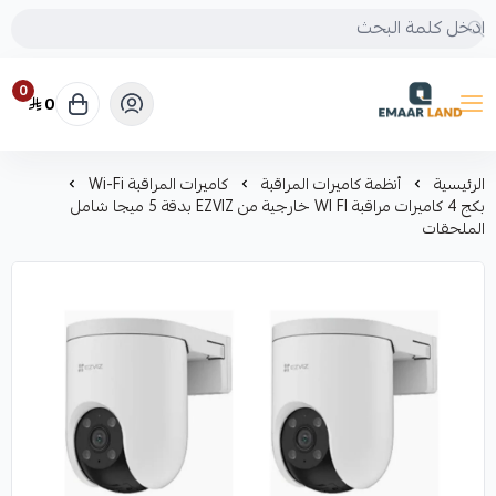
0
0
إعمار لاند
الرئيسية
أنظمة كاميرات المراقبة
كاميرات المراقبة Wi-Fi
بكج 4 كاميرات مراقبة WI FI خارجية من EZVIZ بدقة 5 ميجا شامل
الملحقات