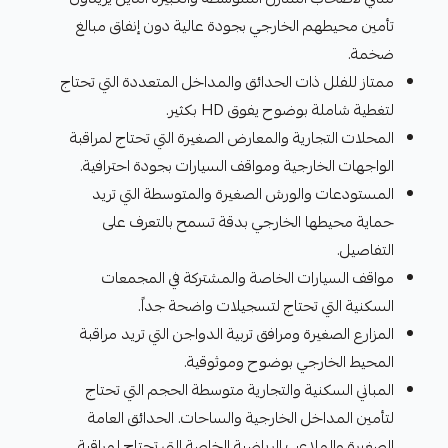
تأمين محيطهم الخارجي بجودة عالية دون إنفاق مبالغ
ضخمة.
ممتاز للفلل ذات الحدائق والمداخل المتعددة التي تحتاج
لتغطية شاملة بوضوح يفوق HD بكثير.
المحلات التجارية والمعارض الصغيرة التي تحتاج لمراقبة
الواجهات الخارجية ومواقف السيارات بجودة احترافية.
المستودعات والورش الصغيرة والمتوسطة التي تريد
حماية محيطها الخارجي بدقة تسمح بالتعرف على
التفاصيل.
مواقف السيارات الخاصة والمشتركة في المجمعات
السكنية التي تحتاج لتسجيلات واضحة جداً.
المزارع الصغيرة ومرافق تربية الدواجن التي تريد مراقبة
المحيط الخارجي بوضوح وموثوقية.
المباني السكنية والتجارية متوسطة الحجم التي تحتاج
لتأمين المداخل الخارجية والساحات. الحدائق العامة
الصغيرة والملاعب الرياضية الخاصة التي تحتاج لمراقبة