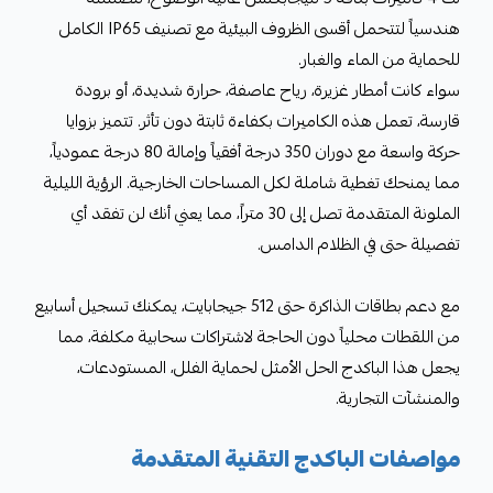
هندسياً لتتحمل أقسى الظروف البيئية مع تصنيف IP65 الكامل
للحماية من الماء والغبار.
سواء كانت أمطار غزيرة، رياح عاصفة، حرارة شديدة، أو برودة
قارسة، تعمل هذه الكاميرات بكفاءة ثابتة دون تأثر. تتميز بزوايا
حركة واسعة مع دوران 350 درجة أفقياً وإمالة 80 درجة عمودياً،
مما يمنحك تغطية شاملة لكل المساحات الخارجية. الرؤية الليلية
الملونة المتقدمة تصل إلى 30 متراً، مما يعني أنك لن تفقد أي
تفصيلة حتى في الظلام الدامس.
مع دعم بطاقات الذاكرة حتى 512 جيجابايت، يمكنك تسجيل أسابيع
من اللقطات محلياً دون الحاجة لاشتراكات سحابية مكلفة، مما
يجعل هذا الباكدج الحل الأمثل لحماية الفلل، المستودعات،
والمنشآت التجارية.
مواصفات الباكدج التقنية المتقدمة