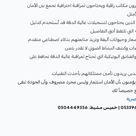
ون مكاتب راقية ويحتاجون لمراقبة احترافية تجمع بين الأمان
أمثل.
 الذين يحتاجون لتسجيلات عالية الدقة قد تُستخدم كدليل
ل صغار وحيوانات أليفة وتريد متابعتهم بذكاء اصطناعي متقدم
ءات وكشف النشاط الصوتي لا تقدر بثمن.
لفنادق البوتيكية التي تحتاج لمراقبة عالية الدقة تحافظ على
الذين يريدون تأمين ممتلكاتهم بأحدث التقنيات.
يؤمنون بأن الأمان استثمار وليس مجرد مصروف، وأن الجودة تبقى
ع خصيصاً لك.
صرية