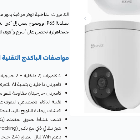
الكاميرات الداخلية توفر مراقبة بانور
جيجاهرتز)، تحصل على أسرع وأقوى اتصال ممكن
مواصفات الباكدج التقنية 
4 كاميرات (2 داخلية + 2 خارجية) - نظام أمني ذكي متكامل بدقة 4K (8 ميجابكسل)
كاميرتان داخليتان بتقنية AI للتعرف على الوجوه والإيماءات
كاميرتان خارجيتان مقاومة للعوامل ا
تقنية الذكاء الاصطناعي: التعرف ع
اكتشاف إيماءة التلويح باليد للتحك
كشف النشاط الصوتي المتقدم (بكاء
تتبع تلقائي ذكي مع تكبير (Zoom Tracking) لأوضح رؤية
دعم WiFi ثنائي النطاق (2.4 جيجاهرتز و 5 جيجاهرتز)