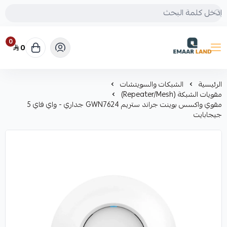
0
0
إعمار لاند
الرئيسية
الشبكات والسويتشات
مقويات الشبكة (Repeater/Mesh)
مقوي واكسس بوينت جراند ستريم GWN7624 جداري - واي فاي 5
جيجابايت