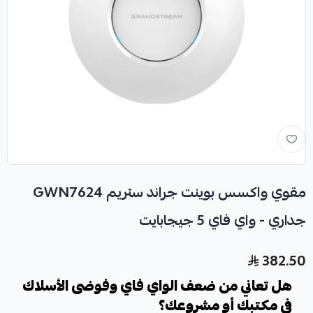
مقوي واكسس بوينت جراند ستريم GWN7624
جداري - واي فاي 5 جيجابايت
382.50
هل تعاني من ضعف الواي فاي وفوضى الأسلاك
في مكتبك أو مشروعك؟