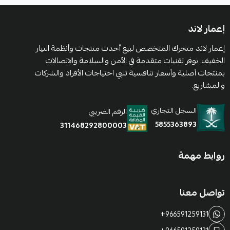
إعمار لاند
إعمار لاند متجرك المتخصص لبيع أحدث منتجات وأنظمة التيار
الخفيف. نوفر تقنيات متقدمة في الأمن والسلامة والاتصالات
بمنتجات أصلية وأسعار تنافسية تلبي احتياجات الأفراد والشركات
والمشاريع.
السجل التجاري
الرقم الضريبي
5855363893
311468292800003
روابط مهمة
تواصل معنا
+966591259131