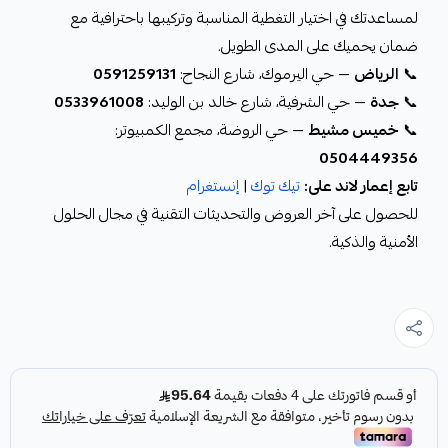
لمساعدتك في اختيار التغطية المناسبة وتركيبها باحترافية مع
ضمان يحميك على المدى الطويل.
📞
الرياض
— حي اليرموك، شارع النجاح:
0591259131
📞
جدة
— حي الشرفية، شارع خالد بن الوليد:
0533961008
📞
خميس مشيط
— حي الروضة، مجمع الكمبيوتر:
0504449356
تابع إعمار لاند على:
تيك توك
|
إنستغرام
للحصول على آخر العروض والتحديثات التقنية في مجال الحلول
الأمنية والذكية.