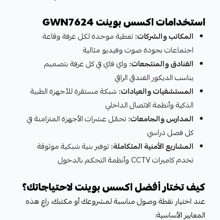
استخدامات اكسس بوينت GWN7624
المكاتب والشركات:
تغطية موحدة لكل غرفة وقاعة
اجتماعات بجودة صوت وفيديو مثالية
الفنادق والمنتجعات:
واي فاي في كل غرفة بتصميم
يناسب الديكور الفندقي الراقي
المستشفيات والعيادات:
شبكة مستقرة للأجهزة الطبية
الذكية وأنظمة الاتصال الداخلي
المدارس والجامعات:
تحمّل عشرات الأجهزة المتزامنة في
كل فصل دراسي
المشاريع الأمنية المتكاملة:
توفير بنية شبكية موثوقة
تخدم كاميرات CCTV وأنظمة التحكم بالدخول
كيف تختار أفضل اكسس بوينت لاحتياجاتك؟
عند اختيار نقطة وصول مناسبة لمشروعك أو مكتبك، راعِ هذه
المعايير الأساسية: