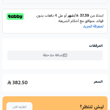
المرفقات
إضافة ملاحظة
382.50
السعر
ليش تنتظر؟
اطلبه الان