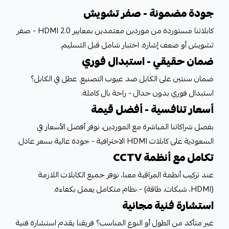
جودة مضمونة - صفر تشويش
كابلاتنا مستوردة من موردين معتمدين بمعايير HDMI 2.0 - صفر
تشويش أو ضعف إشارة. اختبار شامل قبل التسليم.
ضمان حقيقي - استبدال فوري
ضمان سنتين على الكابل ضد عيوب التصنيع. عطل في الكابل؟
استبدال فوري بدون جدال - راحة بال كاملة.
أسعار تنافسية - أفضل قيمة
بفضل شراكاتنا المباشرة مع الموردين، نوفر أفضل الأسعار في
السعودية على كابلات HDMI الاحترافية - جودة عالية بسعر عادل.
تكامل مع أنظمة CCTV
عند تركيب أنظمة المراقبة معنا، نوفر جميع الكابلات اللازمة
(HDMI، شبكات، طاقة) - نظام متكامل يعمل بكفاءة.
استشارة فنية مجانية
غير متأكد من الطول أو النوع المناسب؟ فريقنا يقدم استشارة فنية