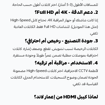
للمسافات الأطول (3-5 أمتار)، اختر كابلات أطول حسب الحاجة.
2. دعم الدقة - 4K أم Full HD؟
إذا كانت شاشتك أو جهاز المراقبة 4K، تحتاج كابل High-Speed
(مثل هذا الموديل). للشاشات Full HD فقط، الكابلات العادية
تكفي.
3. جودة التصنيع - رخيص أم احترافي؟
الكابلات الرخيصة تسبب تشويش، تقطع، وضعف إشارة. كابلات
احترافية بموصلات مطلية تضمن عمراً طويلاً وجودة مستقرة.
4. الاستخدام - مراقبة أم ترفيه؟
لأنظمة CCTV الاحترافية، اختر كابلات High-Speed مضمونة
الجودة لضمان وضوح التسجيلات. للاستخدام المنزلي، الكابلات
القياسية قد تكفي.
لماذا كيبل HDMI من إعمار لاند؟