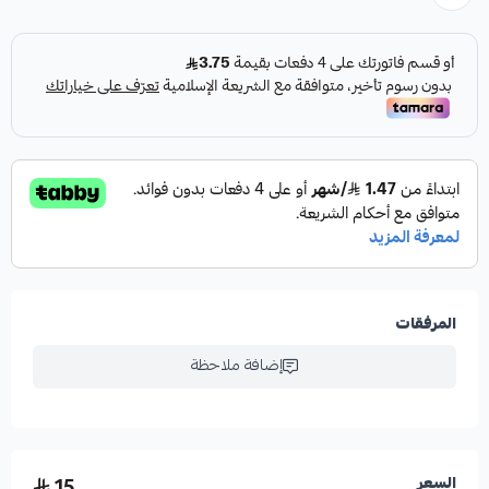
المرفقات
إضافة ملاحظة
15
السعر