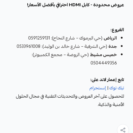
عروض محدودة - كابل HDMI احترافي بأفضل الأسعار!
الفروع:
الرياض
(حي اليرموك – شارع النجاح): 0591259131
جدة
(حي الشرفية – شارع خالد بن الوليد): 0533961008
خميس مشيط
(حي الروضة – مجمع الكمبيوتر):
0504449356
تابع إعمار لاند على:
تيك توك
|
إنستجرام
للحصول على آخر العروض والتحديثات التقنية في مجال الحلول
الأمنية والذكية.