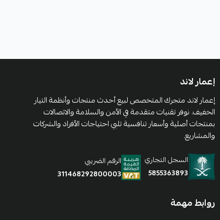
إعمار لاند
إعمار لاند متجرك المتخصص لبيع أحدث منتجات وأنظمة التيار
الخفيف. نوفر تقنيات متقدمة في الأمن والسلامة والاتصالات
بمنتجات أصلية وأسعار تنافسية تلبي احتياجات الأفراد والشركات
والمشاريع.
السجل التجاري
الرقم الضريبي
5855363893
311468292800003
روابط مهمة