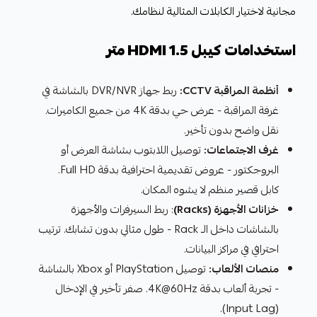
مجانية لاختيار الكابلات المثالية لنظامك.
استخدامات كيبل HDMI 1.5 متر
أنظمة المراقبة CCTV:
ربط جهاز DVR/NVR بالشاشة في
غرفة المراقبة - عرض حي بدقة 4K من جميع الكاميرات.
نقل واضح بدون تأخير.
غرف الاجتماعات:
توصيل اللابتوب بشاشة العرض أو
البروجكتور - عروض تقديمية احترافية بدقة Full HD.
كابل قصير منظم لا يشوه المكان.
خزانات الأجهزة (Racks)
: ربط السيرفرات والأجهزة
بالشاشات داخل الـ Rack - طول مثالي بدون تشابك. ترتيب
احترافي في مراكز البيانات.
منصات الألعاب:
توصيل PlayStation أو Xbox بالشاشة
- تجربة ألعاب بدقة 4K@60Hz. صفر تأخير في الإدخال
(Input Lag).