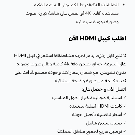
الشاشات الذكية:
ربط الكمبيوتر بالشاشة الذكية -
مشاهدة أفلام 4K أو العمل على شاشة كبيرة. صوت
وصورة بجودة سينمائية.
اطلب كيبل HDMI الآن
لا تدع كابل رديء يدمر تجربة مشاهدتك! استثمر في كيبل HDMI
عالي السرعة احترافي يضمن دقة 4K كاملة ونقل صوت وصورة
بدون تشويش. مع ضمان إعمار لاند وجودة مضمونة، أنت على
بُعد مكالمة من صورة واضحة استثنائية.
اتصل الآن واحصل على:
✓ استشارة مجانية لاختيار الطول المناسب
✓ كابلات HDMI أصلية معتمدة
✓ أسعار تنافسية بأفضل جودة
✓ ضمان سنتين شامل
✓ توصيل سريع لجميع مناطق المملكة