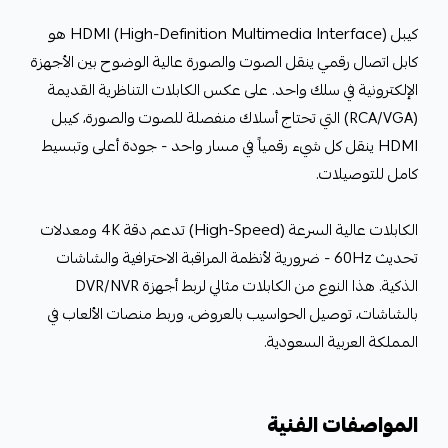
كيبل HDMI (High-Definition Multimedia Interface) هو
كابل اتصال رقمي ينقل الصوت والصورة عالية الوضوح بين الأجهزة
الإلكترونية في سلك واحد. على عكس الكابلات التناظرية القديمة
(RCA/VGA) التي تحتاج أسلاك منفصلة للصوت والصورة، كيبل
HDMI ينقل كل شيء رقمياً في مسار واحد - جودة أعلى وتبسيط
كامل للتوصيلات.
الكابلات عالية السرعة (High-Speed) تدعم دقة 4K ومعدلات
تحديث 60Hz - ضرورية لأنظمة المراقبة الاحترافية والشاشات
الذكية. هذا النوع من الكابلات مثالي لربط أجهزة DVR/NVR
بالشاشات، توصيل الحواسيب بالعروض، وربط منصات الألعاب في
المملكة العربية السعودية.
المواصفات الفنية