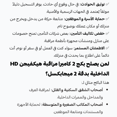
✅
توثيق الحوادث:
في حال وقوع أي حادث، يوفر التسجيل دليلاً
موثقاً يُعتمد في الجهات الرسمية والأمنية.
✅
حماية الأسرة والموظفين:
متابعة حركة من يدخل ويخرج من
منزلك أو مكان عملك بوضوح تام.
✅
خفض تكاليف التأمين:
بعض شركات التأمين تمنح خصومات
على منازل ومنشآت مجهزة بأنظمة مراقبة.
✅
الاطمئنان المستمر:
سواء كنت في العمل أو في سفر أو نوم، أنت
دائماً على اطلاع بما يحدث في منزلك.
لمن يصلح بكج 2 كاميرا مراقبة هيكفيجن HD
الداخلية بدقة 2 ميجابكسل؟
هذا الباكج مثالي لـ:
أصحاب الشقق السكنية والفلل:
لمراقبة الغرف
والمداخل والممرات الداخلية.
أصحاب المكاتب الصغيرة والمتوسطة:
لحماية الأجهزة
والمستندات ومتابعة الموظفين.