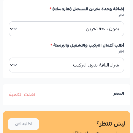
إضافة وحدة تخزين للتسجيل (هاردسك)
*
اختر
أطلب أعمال التركيب والتشغيل والبرمجة
*
اختر
السعر
نفدت الكمية
ليش تنتظر؟
اطلبه الان