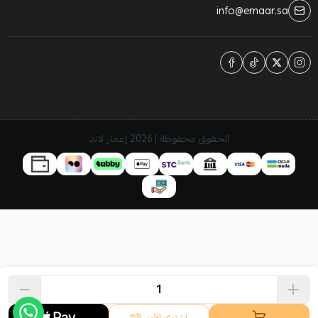
info@emaar.sa
الحقوق محفوظة | 2026
إعمار لاند