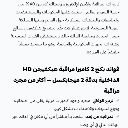
كاميرات المراقبة والأمن الإلكتروني، وتمتلك أكثر من 40% من
حصة السوق العالمي. تعتمد عليها الحكومات والمستشفيات
والجامعات والمنشآت العسكرية حول العالم ومنها المملكة
العربية السعودية. فريق إعمار لاند نفّذ مشاريع هيكفيجن لصالح
حرس الحدود وجامعة الملك خالد ومستشفى القوات المسلحة
وعشرات الجهات الحكومية والخاصة، وهو ما يمنحك ضماناً
حقيقياً على الجودة.
فوائد بكج 2 كاميرا مراقبة هيكفيجن HD
الداخلية بدقة 2 ميجابكسل — أكثر من مجرد
مراقبة
✅
الردع الوقائي:
مجرد وجود كاميرات مرئية يقلل من احتمالية
وقوع السرقات والاعتداءات بشكل كبير.
✅
المراقبة عن بُعد:
شاهد بثاً مباشراً من أي مكان في العالم عبر
الهاتف الذكي في أي وقت.