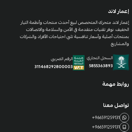
إعمار لاند
إعمار لاند متجرك المتخصص لبيع أحدث منتجات وأنظمة التيار
الخفيف. نوفر تقنيات متقدمة في الأمن والسلامة والاتصالات
بمنتجات أصلية وأسعار تنافسية تلبي احتياجات الأفراد والشركات
والمشاريع.
السجل التجاري
الرقم الضريبي
5855363893
311468292800003
روابط مهمة
تواصل معنا
+966591259131
+966591259131