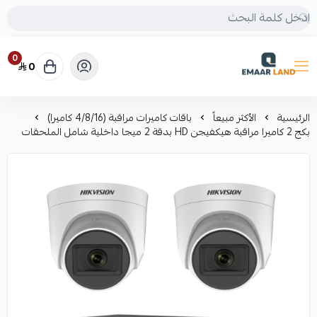
0
0
إعمار لاند
الرئيسية
الأكثر مبيعاً
باقات كاميرات مراقبة (4/8/16 كاميرا)
بكج 2 كاميرا مراقبة هيكفيجن HD بدقة 2 ميجا داخلية شامل الملحقات