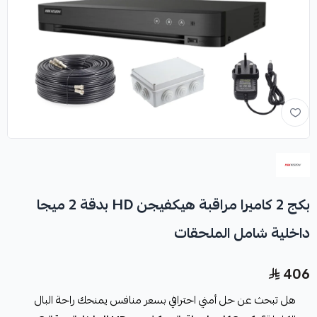
بكج 2 كاميرا مراقبة هيكفيجن HD بدقة 2 ميجا
داخلية شامل الملحقات
406
هل تبحث عن حل أمني احترافي بسعر منافس يمنحك راحة البال