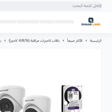
إعمار لاند
الرئيسية
الأكثر مبيعاً
باقات كاميرات مراقبة (4/8/16 كاميرا)
بكج 4 كاميرات من 