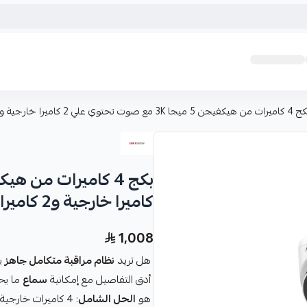
هيكفيجن 5 ميجا 3K مع صوت تحتوي علي 2 كاميرا خارجية و2 كاميرا داخلية
كاميرا خارجية و2 كاميرا داخلية
1,008
هل تريد
نظام مراقبة متكامل جاهز
ي
أدق التفاصيل مع إمكانية
سماع
ما يح
هو
الحل الشامل
: 4 كاميرات خارجية بدقة 3K (3072×2048) -