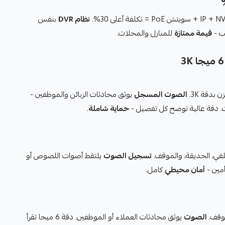
نظام DVR
بنفس
قيمة ممتازة
للمنازل والمحلات.
بدقة 3K.
الصوت المسجل
يوثق محادثات الزبائن والموظفين -
ات. دقة عالية توضح كل تفصيل -
حماية شاملة
.
لفي، الحديقة، والموقف.
تسجيل الصوت
يلتقط أصوات اللصوص أو
أمان محيطي
كامل.
موقف.
الصوت
يوثق محادثات العملاء أو الموظفين. دقة 6 ميجا تقرأ