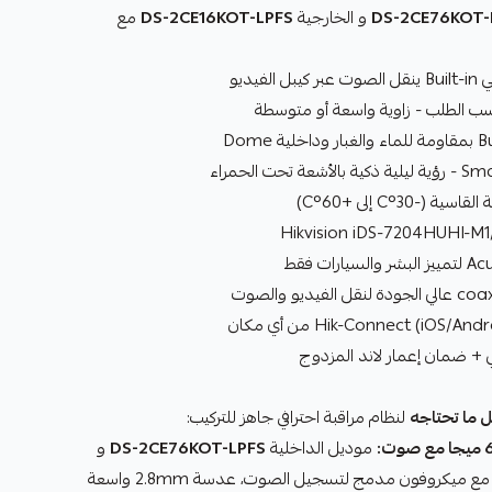
DS-2CE76KOT-
و الخارجية
DS-2CE16KOT-LPFS
مع
لفيديو
30°C إلى +60°C)
 ضمان إعمار لاند المزدوج
 ما تحتاجه
لنظام مراقبة احترافي جاهز للتركيب:
موديل الداخلية
DS-2CE76KOT-LPFS
و
مع ميكروفون مدمج لتسجيل الصوت، عدسة 2.8mm واسعة