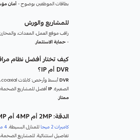
بطاقات الموظفين بوضوح -
أمان مؤ
للمشاريع والورش
-
حماية الاستثمار
.
كيف تختار أفضل نظام مراق
DVR أم IP؟
DVR
الصغيرة.
IP
أفضل للمشاريع الضخمة: جو
ممتاز
.
الدقة: 2MP أم 4MP أم 5MP؟
كاميرات 2 ميجا
للمنازل البسيطة.
4 ميجا
تفاصيل استثنائية. للمشاريع الضخمة، 