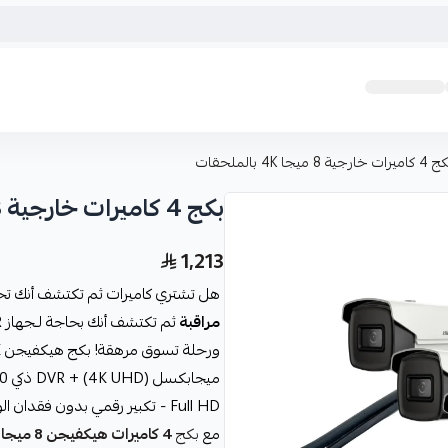
ميرات خارجية 8 ميجا 4K بالملحقات
بكج 4 كاميرات خارجية 8 ميجا 4K بالملحقات
1,213
هل تشتري كاميرات ثم تكتشف أنك تحتاج DVR وهاردسك وكابلات ووصلات؟ تخيل 
مراقبة
Full HD - تكبير رقمي بدون فقدان الوضوح.
مع
بكج
4 كاميرات هيكفيجن 8 ميجا
س