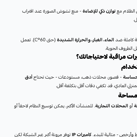
الظلام مع
توازن ذكي للإضاءة
- منع تشوش الصورة عند اقتراب
.
 كاملة ضد
الماء، الغبار، والحرارة الشديدة
(حتى 60°C). تعمل
 الظروف الجوية.
ات مراقبة لاحتياجاتك؟
حساسة
- قصور، محلات ذهب، مستودعات - حيث تحتاج
أدق
منزلي العادي، قد تكفي دقات أقل بتكلفة أقل.
ة
أو
المحلات التجارية
. للمنشآت الأكبر، يمكن توسيع النظام لاحقاً أو
 وأرخص - مثالية للبدء.
كاميرات IP
توفر مرونة أكبر عبر الشبكة لكن