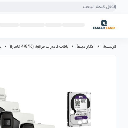
إعمار لاند
الرئيسية
الأكثر مبيعاً
باقات كاميرات مراقبة (4/8/16 كاميرا)
بكج 4 كا