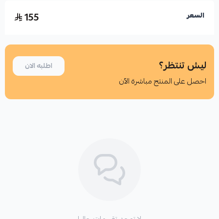
155
السعر
ليش تنتظر؟
اطلبه الان
احصل على المنتج مباشرة الآن
اطلب المنتج