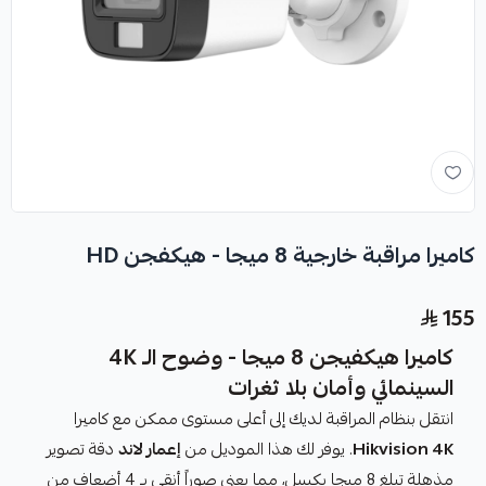
كاميرا مراقبة خارجية 8 ميجا - هيكفجن HD
155
كاميرا هيكفيجن 8 ميجا - وضوح الـ 4K
السينمائي وأمان بلا ثغرات
انتقل بنظام المراقبة لديك إلى أعلى مستوى ممكن مع كاميرا
Hikvision 4K
. يوفر لك هذا الموديل من
إعمار لاند
دقة تصوير
مذهلة تبلغ 8 ميجا بكسل، مما يعني صوراً أنقى بـ 4 أضعاف من