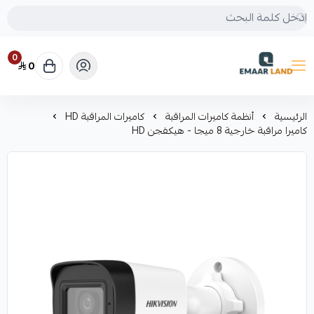
0
0
إعمار لاند
الرئيسية
أنظمة كاميرات المراقبة
كاميرات المراقبة HD
كاميرا مراقبة خارجية 8 ميجا - هيكفجن HD