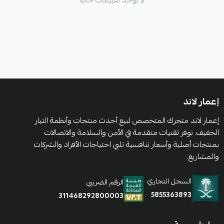
لا توجد تقييمات حاليا
إعمار لاند
إعمار لاند متجرك المتخصص لبيع أحدث منتجات وأنظمة التيار
الخفيف. نوفر تقنيات متقدمة في الأمن والسلامة والاتصالات
بمنتجات أصلية وأسعار تنافسية تلبي احتياجات الأفراد والشركات
والمشاريع.
السجل التجاري
الرقم الضريبي
5855363893
311468292800003