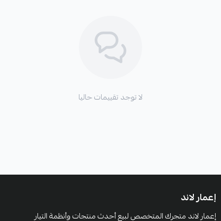
لا توجد تقييمات حاليا
إعمار لاند
إعمار لاند متجرك المتخصص لبيع أحدث منتجات وأنظمة التيار