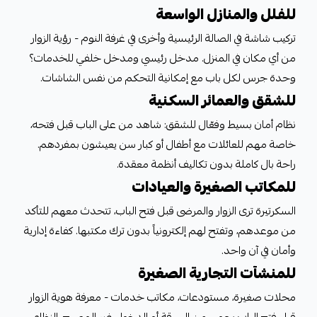
للفلل والمنازل الواسعة
تركيب شاشة في الصالة الرئيسية وأخرى في غرفة النوم - رؤية الزوار
من أي مكان في المنزل. مدخل رئيسي ومدخل خلفي للخدمات؟
وحدة جرس لكل باب مع إمكانية التحكم من نفس الشاشات.
للشقق والعمائر السكنية
نظام أمان بسيط وفعّال للشقق: شاهد من على الباب قبل فتحه،
خاصة مهم للعائلات مع أطفال أو كبار سن يعيشون بمفردهم.
راحة بال كاملة بدون تكاليف أنظمة معقدة.
للمكاتب الصغيرة والعيادات
السكرتيرة ترى الزوار والمرضى قبل فتح الباب، تتحدث معهم للتأكد
من موعدهم، وتفتح لهم إلكترونياً بدون ترك مكتبها. كفاءة إدارية
وأمان في آن واحد.
للمنشآت التجارية الصغيرة
محلات صغيرة، مستودعات، مكاتب خدمات - معرفة هوية الزوار