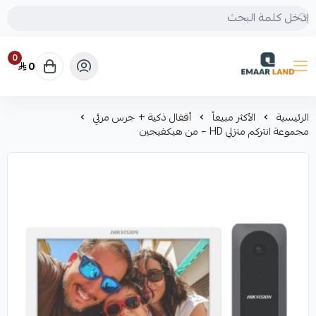
0
0
إعمار لاند
الرئيسية
الأكثر مبيعاً
أقفال ذكية + جرس مرئي
مجموعة انتركم منزلي HD – من هيكفيجين