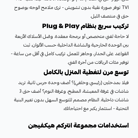
TVI توفر صورة نقية بدون تشويش - ترى ملامح الوجه بوضوح
حتى في منتصف الليل.
تركيب سريع بنظام Plug & Play
لا حاجة لفني متخصص أو برمجة معقدة. وصّل الأسلاك الأربعة
بين الوحدة الخارجية والشاشة الداخلية حسب الألوان، ثبت
القواعد على الجدار، وجاهز للعمل. تركيب كامل في أقل من ساعة -
توفير مئات الريالات من أجرة الفني.
توسع مرن لتغطية المنزل بالكامل
فيلا بمدخلين (رئيسي وخلفي)؟ أضف وحدة جرس ثانية. تريد
شاشات في غرفة المعيشة، المطبخ، وغرفة النوم؟ أضف حتى 3
شاشات داخلية. النظام مصمم للتوسع السهل بدون تغيير البنية
التحتية - استثمار يكبر مع احتياجاتك.
استخدامات مجموعة انتركم هيكفيجن