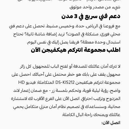
شيء من مصدر واحد موثوق.
دعم فني سريع في 3 مدن
مع فروعنا في الرياض، جدة، وخميس مشيط، تحصل على دعم فني
محلي فوري. مشكلة في الصوت؟ تريد إضافة شاشة ثانية؟ تحتاج
استبدال وحدة معطلة؟ فريقنا يصل إليك في نفس اليوم.
اطلب مجموعة انتركم هيكفيجن الآن
لا تترك أمان عائلتك للصدفة أو لفتح الباب للمجهول. كل زائر
مجهول يقف على بابك هو خطر محتمل على أحبائك. احصل على
مجموعة انتركم هيكفيجن DS-KIS212 المتكاملة: فيديو HD
واضح، رؤية ليلية قوية، وتحكم بلمسة زر - مع ضمان إعمار لاند
المزدوج وتركيب احترافي. اتصل الآن على الفرع الأقرب لك لاستشارة
مجانية، وسنساعدك في تصميم نظام أمان منزلي متكامل يحمي
عائلتك ويمنحك راحة البال الكاملة.
اتصل الآن: