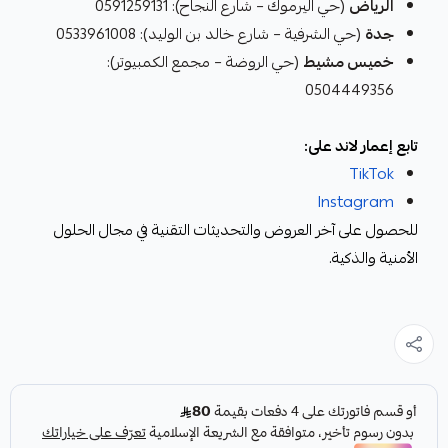
الرياض
(حي اليرموك – شارع النجاح): 0591259131
جدة
(حي الشرفية – شارع خالد بن الوليد): 0533961008
خميس مشيط
(حي الروضة – مجمع الكمبيوتر):
0504449356
تابع إعمار لاند على:
TikTok
Instagram
للحصول على آخر العروض والتحديثات التقنية في مجال الحلول
الأمنية والذكية.