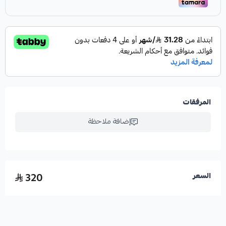
المرفقات
إضافة ملاحظة
320
السعر