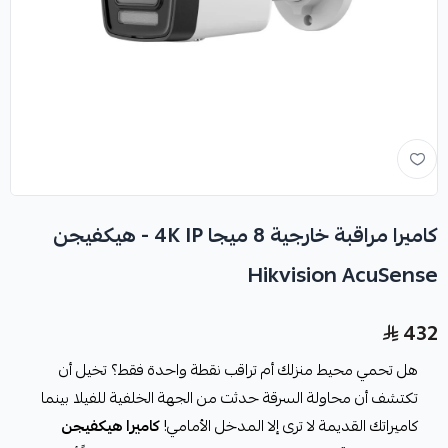
كاميرا مراقبة خارجية 8 ميجا 4K IP - هيكفيجن
Hikvision AcuSense
432
هل تحمي محيط منزلك أم تراقب نقطة واحدة فقط؟ تخيل أن
تكتشف أن محاولة السرقة حدثت من الجهة الخلفية للفيلا بينما
كاميراتك القديمة لا ترى إلا المدخل الأمامي!
كاميرا هيكفيجن