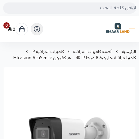
0
0
إعمار لاند
الرئيسية
أنظمة كاميرات المراقبة
كاميرات المراقبة IP
كاميرا مراقبة خارجية 8 ميجا 4K IP - هيكفيجن Hikvision AcuSense