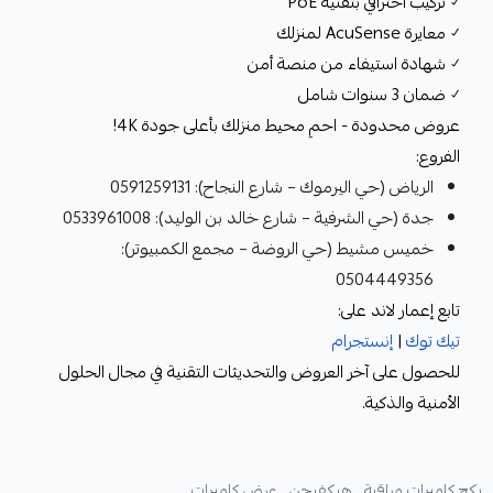
✓ تركيب احترافي بتقنية PoE
✓ معايرة AcuSense لمنزلك
✓ شهادة استيفاء من منصة أمن
✓ ضمان 3 سنوات شامل
عروض محدودة - احمِ محيط منزلك بأعلى جودة 4K!
الفروع:
الرياض (حي اليرموك – شارع النجاح): 0591259131
جدة (حي الشرفية – شارع خالد بن الوليد): 0533961008
خميس مشيط (حي الروضة – مجمع الكمبيوتر):
0504449356
تابع إعمار لاند على:
تيك توك
|
إنستجرام
للحصول على آخر العروض والتحديثات التقنية في مجال الحلول
الأمنية والذكية.
بكج كاميرات مراقبة ,
هيكفيجن ,
عرض كاميرات ,