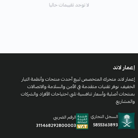
لا توجد تقييمات حاليا
إعمار لاند
إعمار لاند متجرك المتخصص لبيع أحدث منتجات وأنظمة التيار
الخفيف. نوفر تقنيات متقدمة في الأمن والسلامة والاتصالات
بمنتجات أصلية وأسعار تنافسية تلبي احتياجات الأفراد والشركات
والمشاريع.
السجل التجاري
الرقم الضريبي
5855363893
311468292800003