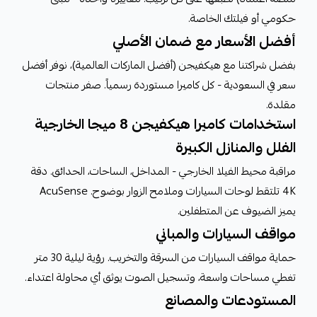
حكومي أو فيلتك الخاصة.
أفضل الأسعار مع ضمان الأصلي
بفضل شراكتنا مع هيكفيجن (أفضل الماركات العالمية)، نوفر أفضل
سعر في السعودية - كل كاميرا مستوردة رسمياً. صفر منتجات
مقلدة.
استخدامات كاميرا هيكفيجن 8 ميجا الخارجية
الفلل والمنازل الكبيرة
مراقبة محيط الفيلا الخارجي - المداخل، الساحات، الحدائق. دقة
4K تلتقط لوحات السيارات وملامح الزوار بوضوح. AcuSense
يميز الضيوف عن المتطفلين.
مواقف السيارات والمباني
حماية مواقف السيارات من السرقة والتخريب. رؤية ليلية 30 متر
تغطي مساحات واسعة، وتسجيل الصوت يوثق أي محاولة اعتداء.
المستودعات والمصانع