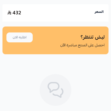
432
السعر
ليش تنتظر؟
اطلبه الان
احصل على المنتج مباشرة الآن
اطلب المنتج