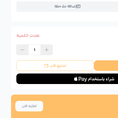
إضافة ملاحظة
نفدت الكمية
اشتري الآن
اطلبه الان