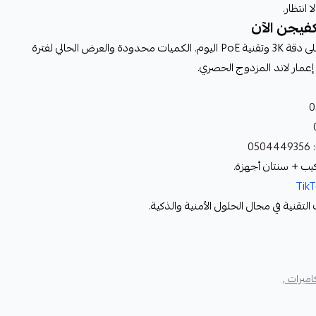
انتظار.
لا تؤجّل حماية ممتلكاتك — احصل على دقة 3K وتقنية PoE اليوم. الكميات محدودة والعرض الحالي لفترة
مار لاند المزدوج الحصري.
0
كيب + سنتان أجهزة.
Tik
تقنية في مجال الحلول الأمنية والذكية.
ميرات ,