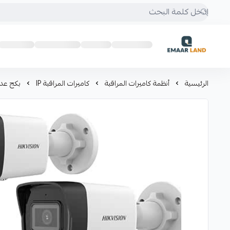
إعمار لاند
الرئيسية
أنظمة كاميرات المراقبة
كاميرات المراقبة IP
بكج عدد 2 كاميرات 6 ميجا خارجية با