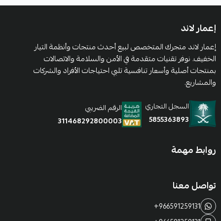
إعمار لاند
إعمار لاند متجرك المتخصص لبيع أحدث منتجات وأنظمة التيار
الخفيف. نوفر تقنيات متقدمة في الأمن والسلامة والاتصالات
بمنتجات أصلية وأسعار تنافسية تلبي احتياجات الأفراد والشركات
والمشاريع.
السجل التجاري
الرقم الضريبي
5855363893
311468292800003
روابط مهمة
تواصل معنا
+966591259131