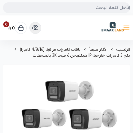
0
0
إعمار لاند
الرئيسية
الأكثر مبيعاً
باقات كاميرات مراقبة (4/8/16 كاميرا)
بكج 3 كاميرات خارجية IP هيكفيجن 6 ميجا 3K بالملحقات