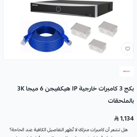
بكج 3 كاميرات خارجية IP هيكفيجن 6 ميجا 3K
بالملحقات
1,134
هل تشعر أن كاميرات منزلك لا تُظهر التفاصيل الكافية عند الحاجة؟