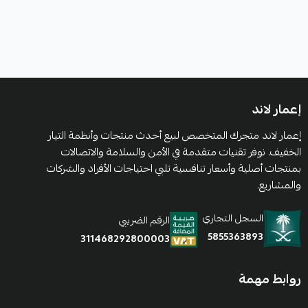
إعمار لاند
إعمار لاند متجرك المتخصص لبيع أحدث منتجات وأنظمة التيار
الخفيف. نوفر تقنيات متقدمة في الأمن والسلامة والاتصالات
بمنتجات أصلية وأسعار تنافسية تلبي احتياجات الأفراد والشركات
والمشاريع.
السجل التجاري
الرقم الضريبي
5855363893
311468292800003
روابط مهمة