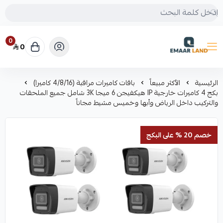
0
0
إعمار لاند
الرئيسية
الأكثر مبيعاً
باقات كاميرات مراقبة (4/8/16 كاميرا)
بكج 4 كاميرات خارجية IP هيكفيجن 6 ميجا 3K شامل جميع الملحقات
والتركيب داخل الرياض وأبها وخميس مشيط مجاناً
خصم 20 % على البكج