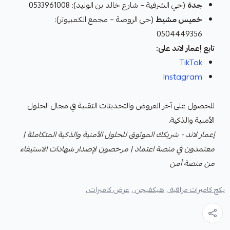
جدة
(حي الشرفية – شارع خالد بن الوليد): 0533961008
خميس مشيط
(حي الروضة – مجمع الكمبيوتر):
0504449356
تابع إعمار لاند على:
TikTok
Instagram
للحصول على آخر العروض والتحديثات التقنية في مجال الحلول
الأمنية والذكية.
إعمار لاند - شريكك الموثوق للحلول الأمنية والذكية المتكاملة |
معتمدون في منصة اعتماد | مرخصون لإصدار شهادات الاستيفاء
من منصة أمن
بكج كاميرات مراقبة ,
هيكفيجن ,
عرض كاميرات ,