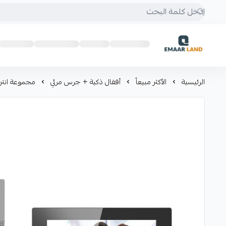
إعمار لاند
الرئيسية
الأكثر مبيعاً
أقفال ذكية + جرس مرئي
مجموعة انتركم منزلي P