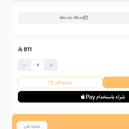
إضافة ملاحظة
811
اشتري الآن
اطلبه الان