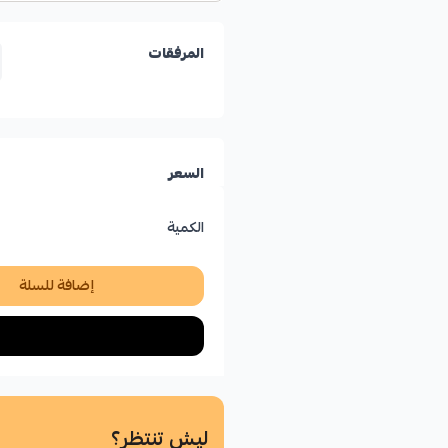
المرفقات
السعر
الكمية
إضافة للسلة
ليش تنتظر؟