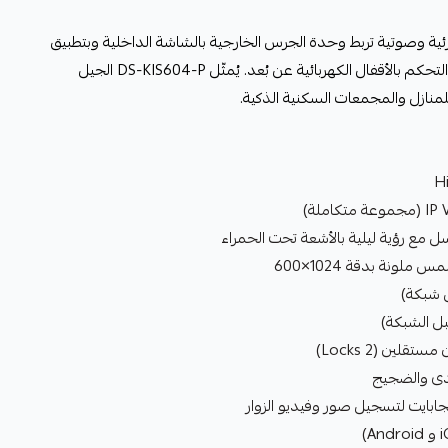
مة اتصال مرئية وصوتية تربط وحدة الجرس الخارجية بالشاشة الداخلية وبتطبيق
الجوال عبر شبكة الإنترنت، مع إمكانية التحكم بالأقفال الكهربائية عن بُعد. يُمثّل DS-KIS604-P الجيل
لمنازل والمجمعات السكنية الذكية.
قلين (2 Locks)
صدى والضجيج