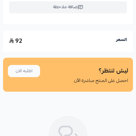
إضافة ملاحظة
92
السعر
ليش تنتظر؟
اطلبه الان
احصل على المنتج مباشرة الآن
اطلب المنتج