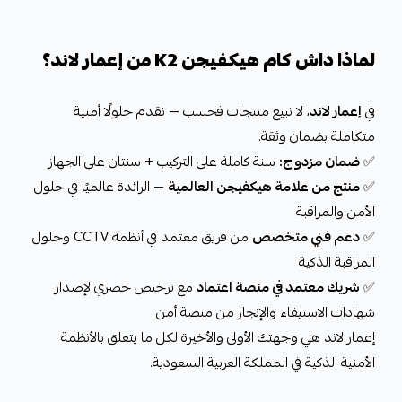
لماذا داش كام هيكفيجن K2 من إعمار لاند؟
في
إعمار لاند
، لا نبيع منتجات فحسب — نقدم حلولًا أمنية
متكاملة بضمان وثقة.
✅
ضمان مزدوج:
سنة كاملة على التركيب + سنتان على الجهاز
✅
منتج من علامة هيكفيجن العالمية
— الرائدة عالميًا في حلول
الأمن والمراقبة
✅
دعم فني متخصص
من فريق معتمد في أنظمة CCTV وحلول
المراقبة الذكية
✅
شريك معتمد في منصة اعتماد
مع ترخيص حصري لإصدار
شهادات الاستيفاء والإنجاز من منصة أمن
إعمار لاند هي وجهتك الأولى والأخيرة لكل ما يتعلق بالأنظمة
الأمنية الذكية في المملكة العربية السعودية.