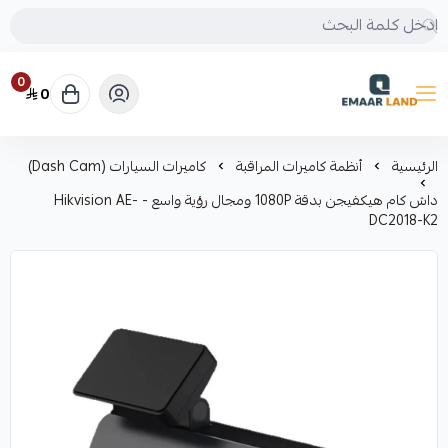
0
0
إعمار لاند
الرئيسية
أنظمة كاميرات المراقبة
كاميرات السيارات (Dash Cam)
داش كام هيكفيجن بدقة 1080P ومجال رؤية واسع - Hikvision AE-
DC2018-K2