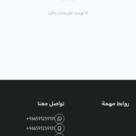
لا توجد تقييمات حاليا
روابط مهمة
تواصل معنا
+966591259131
+966591259131