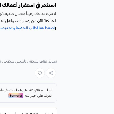
استثمر في استقرار أعمالك ا
لا تترك نجاحك رهيناً لاتصال ضعيف أ
الشبكة" الآن من إعمار لاند، وانقل كف
[
اضغط هنا لطلب الخدمة وتحديد مو
تمديد نقاط الشبكة ,
تأسيس شبكات ,
ت