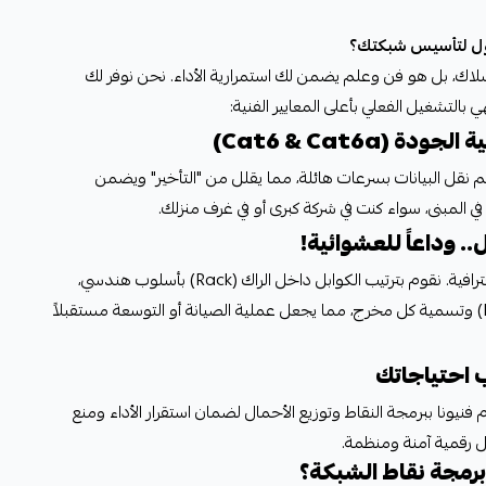
الأول لتأسيس شبكتك؟
، بل هو فن وعلم يضمن لك استمرارية الأداء. نحن نوفر لك
 بالتشغيل الفعلي بأعلى المعايير الفنية:
 نقل البيانات بسرعات هائلة، مما يقلل من "التأخير" ويضمن
ي المبنى، سواء كنت في شركة كبرى أو في غرف منزلك.
نؤمن بأن نظافة العمل هي عنوان الاحترافية. نقوم بترتيب الكوابل داخل الراك (Rack) بأسلوب هندسي،
وتجهيز لوحات التوزيع (Patch Panel) وتسمية كل مخرج، مما يجعل عملية الصيانة أو التوسعة مستقبلاً
 فنيونا ببرمجة النقاط وتوزيع الأحمال لضمان استقرار الأداء ومنع
ل رقمية آمنة ومنظمة.
رمجة نقاط الشبكة؟