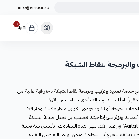
info@emaar.sa
0
0
 والبرمجة لنقاط الشبكة
مع
خدمة تمديد وتركيب وبرمجة نقاط الشبكة باحترافية عالية
من
 اللحظات الحرجة، أو تشوه فوضى الكوابل منظر مكتبك ومنزلك؟
تعطّل أعمالك وتؤثر على إنتاجيتك فحسب، بل تجعل صيانة الشبكة
مستقبلاً عملية معقدة ومكلفة. (Agitation) في إعمار لاند، ننهي هذه المعاناة عبر تأسيس بنية تحتية
رعات فائقة، لتتفرغ أنت لنجاحك ونحن نهتم بالتفاصيل التقنية.