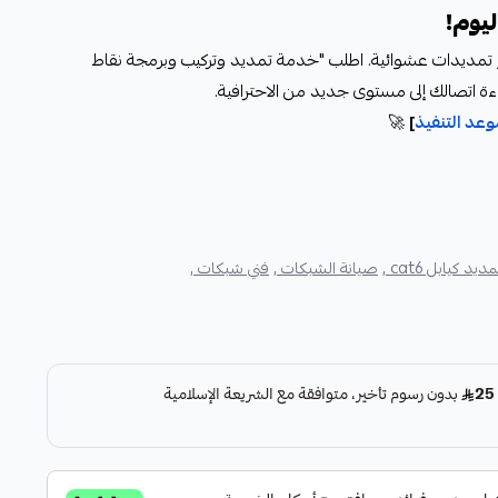
ليوم!
و تمديدات عشوائية. اطلب "خدمة تمديد وتركيب وبرمجة نقاط
اءة اتصالك إلى مستوى جديد من الاحترافية.
عد التنفيذ
]
🚀
مديد كيابل cat6 ,
صيانة الشبكات ,
فني شبكات ,