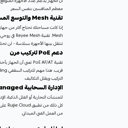
معظم المنافسين بنفس السعر.
تقنية Mesh والتوسع المستقبلي
Mesh. تقنية
تنتقل بينها الأجهزة بسلاسة - لن تحتاج لتغيير شبكة Wi-Fi
دعم PoE لتركيب مرن
تقنية PoE AF/AT تعني أ
التركيب ويقلل التكاليف.
الإدارة السحابية Cloud Managed
للمنشآت التجارية أو الفلل الذكية، الإ
كل ذلك
من العمل الفني الميداني.