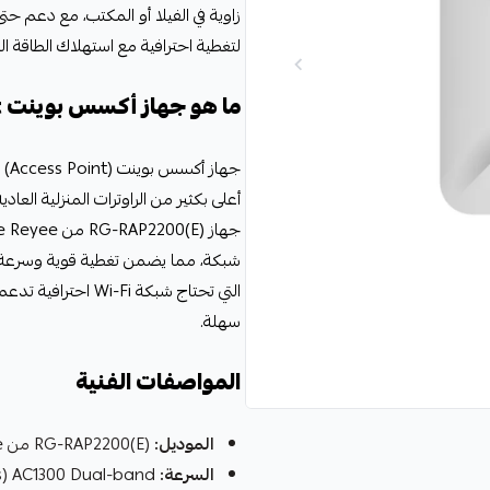
لتغطية احترافية مع استهلاك الطاقة الموفّر عبر
ما هو جهاز أكسس بوينت Access Point؟
جها
أعلى بكثير من الراوترات المنزلية العاد
شبكة، مما يضمن تغطية قوية وسرعة ثابت
سهلة.
المواصفات الفنية
الموديل:
RG-RAP2200(E) من Ruijie Reyee
السرعة: