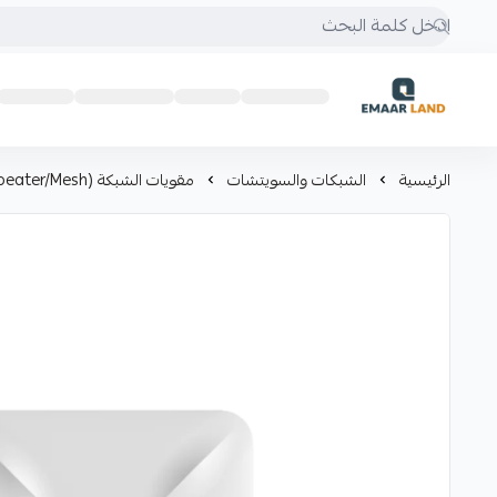
إعمار لاند
الرئيسية
الشبكات والسويتشات
مقويات الشبكة (Repeater/Mesh)