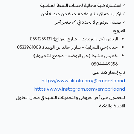
✓ استشارة فنية مجانية لحساب السعة المناسبة
✓ تركيب احترافي بشهادة معتمدة من منصة أمن
✓ ضمان مزدوج لا تجده في أي متجر آخر
الفروع:
الرياض (حي اليرموك – شارع النجاح): 0591259131
جدة (حي الشرفية – شارع خالد بن الوليد): 0533961008
خميس مشيط (حي الروضة – مجمع الكمبيوتر):
0504449356
تابع إعمار لاند على:
https://www.tiktok.com/@emaarlaand
https://www.instagram.com/emaarlaand
للحصول على آخر العروض والتحديثات التقنية في مجال الحلول
الأمنية والذكية.