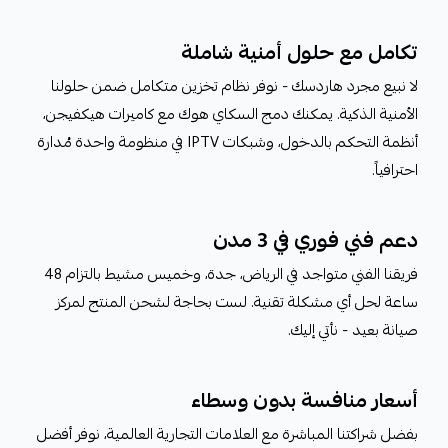
تكامل مع حلول أمنية شاملة
لا نبيع مجرد هاردسك - نوفر نظام تخزين متكامل ضمن حلولنا
الأمنية الذكية. يمكنك دمج السكاي هوك مع كاميرات هيكفيجن،
أنظمة التحكم بالدخول، وشبكات IPTV في منظومة واحدة مُدارة
احترافياً.
دعم فني فوري في 3 مدن
فريقنا الفني متواجد في الرياض، جدة، وخميس مشيط بالتزام 48
ساعة لحل أي مشكلة تقنية. لست بحاجة لشحن المنتج لمركز
صيانة بعيد - نأتي إليك.
أسعار منافسة بدون وسطاء
بفضل شراكتنا المباشرة مع العلامات التجارية العالمية، نوفر أفضل