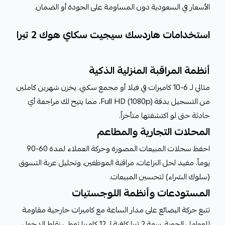
الأسعار في السعودية دون المساومة على الجودة أو الضمان.
استخدامات هاردسك سيجيت سكاي هوك 2 تيرا
أنظمة المراقبة المنزلية الذكية
مثالي لـ 6-10 كاميرات في فيلا أو مجمع سكني. يخزن شهرين كاملين
من التسجيل بدقة Full HD (1080p)، مما يتيح لك مراجعة أي
حادثة حتى لو اكتشفتها متأخراً.
المحلات التجارية والمطاعم
احفظ سجلات المبيعات المصورة وحركة العملاء لمدة 60-90
يوماً. مفيد لحل النزاعات، مراقبة الموظفين، وتحليل عربة التسوق
(سلوك الشراء) لتحسين المبيعات.
المستودعات وأنظمة اللوجستيات
تتبع حركة البضائع على مدار الساعة مع كاميرات خارجية مقاومة
للعوامل الجوية. سعة 2 تيرا كافية لـ 12 كاميرا تغطي نقاط الدخول