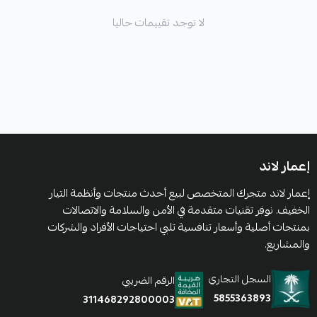
لا توجد تقييمات حاليا
إعمار لاند
إعمار لاند متجرك المتخصص لبيع أحدث منتجات وأنظمة التيار
الخفيف. نوفر تقنيات متقدمة في الأمن والسلامة والاتصالات
بمنتجات أصلية وأسعار تنافسية تلبي احتياجات الأفراد والشركات
والمشاريع.
السجل التجاري
الرقم الضريبي
5855363893
311468292800003