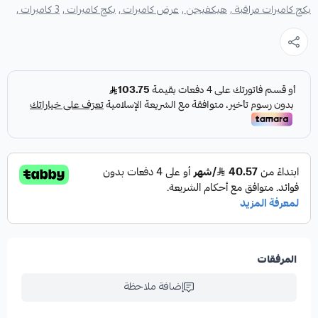
بكج كاميرات مراقبة ,
هيكفيجن ,
عرض كاميرات ,
بكج كاميرات ,
3 كاميرات ,
المرفقات
إضافة ملاحظة