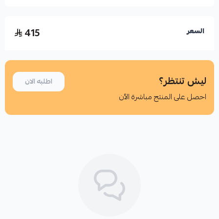
415
السعر
ليش تنتظر؟
اطلبه الان
احصل على المنتج مباشرة الآن
اطلب المنتج