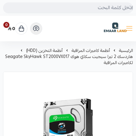
0
0
إعمار لاند
الرئيسية
أنظمة كاميرات المراقبة
أنظمة التخزين (HDD)
هاردسك 2 تيرا سيجيت سكاي هوك Seagate SkyHawk ST2000VX017
لكاميرات المراقبة