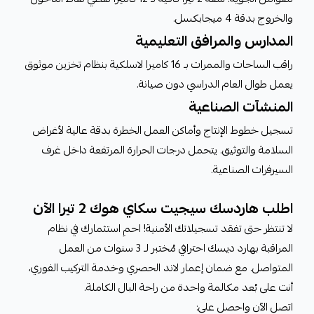
والخروج بدقة 4 ميجابكسل.
المدارس والمرافق التعليمية
راقب الساحات والممرات بـ 16 كاميرا لاسلكية بنظام تخزين موثوق
يعمل طوال العام الدراسي دون صيانة.
المنشآت الصناعية
تسجيل خطوط الإنتاج وأماكن العمل الخطرة بدقة عالية لأغراض
السلامة والتوثيق. يتحمل درجات الحرارة المرتفعة داخل غرف
السيرفرات الصناعية.
اطلب هاردسك سيجيت سكاي هوك 2 تيرا الآن
لا تنتظر حتى تفقد تسجيلاتك الأمنية! احمِ استثمارك في نظام
المراقبة بهارد ديسك احترافي مُختبر لـ 3 سنوات من العمل
المتواصل. مع ضمان إعمار لاند الحصري وخدمة التركيب الفوري،
أنت على بُعد مكالمة واحدة من راحة البال الكاملة.
اتصل الآن واحصل على: