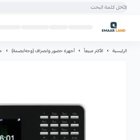
إعمار لاند
الرئيسية
الأكثر مبيعاً
أجهزة حضور وانصراف (وجه/بصمة)
جه