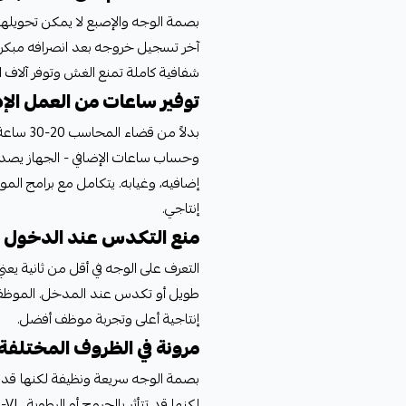
بصمة الوجه والإصبع لا يمكن تحويلها ل
شفافية كاملة تمنع الغش وتوفر آلاف ا
توفير ساعات من العمل الإ
بدلاً من
وحساب ساعات الإضافي - الجهاز يصدر 
إضافيه، وغيابه. يتكامل مع برامج الموا
إنتاجي.
منع التكدس عند الدخول 
طويل أو تكدس عند المدخل. الموظفو
إنتاجية أعلى وتجربة موظف أفضل.
مرونة في الظروف المختلفة
بصمة الوجه سريعة ونظيفة لكنها قد تت