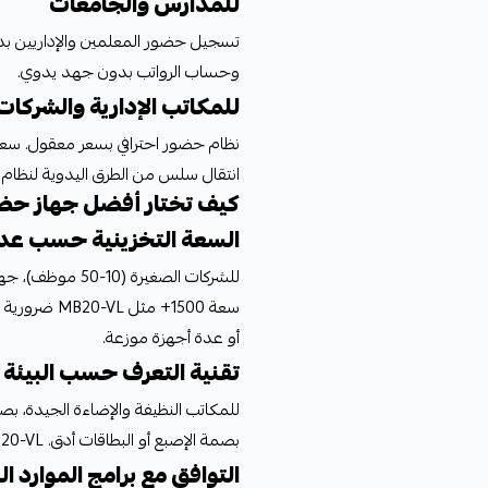
للمدارس والجامعات
تسجيل حضور المعلمين والإداريين بدق
وحساب الرواتب بدون جهد يدوي.
للمكاتب الإدارية والشركات
انتقال سلس من الطرق اليدوية لنظام
كيف تختار أفضل جهاز حضو
السعة التخزينية حسب عد
أو عدة أجهزة موزعة.
تقنية التعرف حسب البيئة
للمكاتب النظيفة والإضاءة الجيدة، بصم
بصمة الإصبع أو البطاقات أدق. MB20-VL يجمع الطريقتين - تغطية شاملة لكل الحالات.
التوافق مع برامج الموارد ا