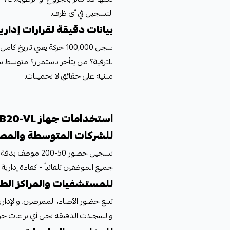
التسجيل في أي ظرف.
بيانات دقيقة لقرارات إدار
سجل 100,000 حركة يعني تا
للترقية؟ من يتأخر باستمرار؟ متوسط سا
مبنية على حقائق لا تخمينات.
استخدامات جهاز ZKTeco MB20-VL
للشركات المتوسطة والمص
تسجيل حضور 50-0
جميع الموظفين تلقائياً - كفاءة إدارية ع
للمستشفيات والمراكز الطب
والسجلات الدقيقة تحل أي نزاعات ح