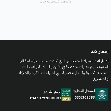
لا توجد تقييمات حاليا
إعمار لاند
إعمار لاند متجرك المتخصص لبيع أحدث منتجات وأنظمة التيار
الخفيف. نوفر تقنيات متقدمة في الأمن والسلامة والاتصالات
بمنتجات أصلية وأسعار تنافسية تلبي احتياجات الأفراد والشركات
والمشاريع.
السجل التجاري
الرقم الضريبي
5855363893
311468292800003