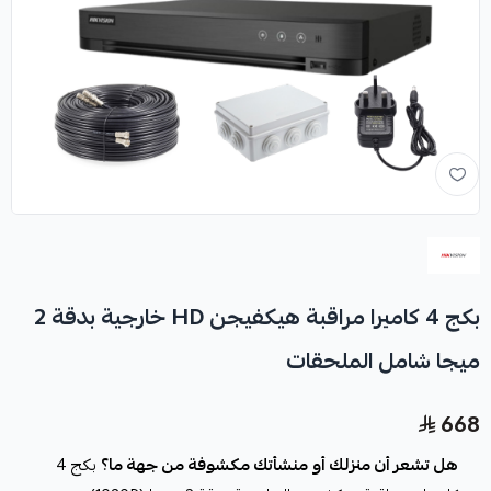
بكج 4 كاميرا مراقبة هيكفيجن HD خارجية بدقة 2
ميجا شامل الملحقات
668
هل تشعر أن منزلك أو منشأتك مكشوفة من جهة ما؟
بكج 4