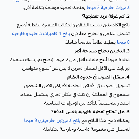
كاميرات خارجية 2 ميجا
يمنحك تغطية موسّعة بتكلفة أقل.
2. كم غرفة تريد تغطيتها؟
باكج الكاميرتين يناسب الشقق والمكاتب الصغيرة. لتغطية أوسع
تشمل الداخل والخارج معاً، فإن
باكج 4 كاميرات داخلية وخارجية
8 ميجا
يعطيك نظاماً مدمجاً شاملاً.
3. التخزين يحتاج مساحة أكبر
دقة 6 ميجا تُنتج ملفات أثقل من 2 ميجا، يُنصح بهاردسك بسعة 2
تيرابايت على الأقل لضمان تخزين لا يقل عن أسبوع متواصل.
4. سجّل الصوت في حدود النظام
تسجيل الصوت في الأماكن الخاصة لأغراض الأمن الشخصي
مسموح في المملكة. إن كنت في مكان تجاري يستقبل عملاء،
استشر متخصصاً للتأكد من الإجراءات المناسبة.
5. هل تحتاج تغطية خارجية بنفس الدقة؟
يمكنك دمج هذا الباكج مع
باكج كاميرتين خارجيتين 8 ميجا
لتحصل على منظومة داخلية وخارجية متكاملة.