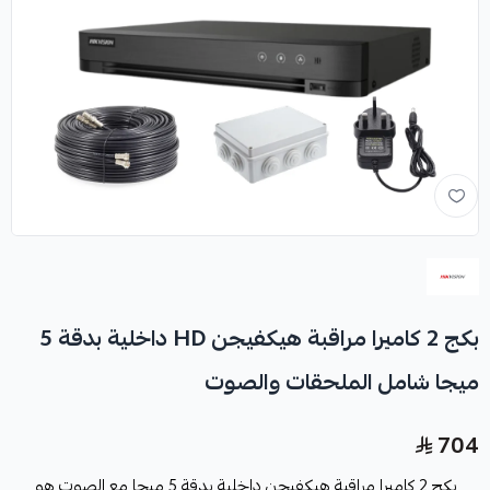
بكج 2 كاميرا مراقبة هيكفيجن HD داخلية بدقة 5
ميجا شامل الملحقات والصوت
704
بكج 2 كاميرا مراقبة هيكفيجن داخلية بدقة 5 ميجا مع الصوت هو