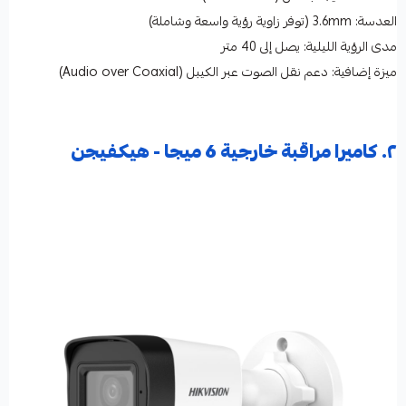
العدسة: 3.6mm (توفر زاوية رؤية واسعة وشاملة)
مدى الرؤية الليلية: يصل إلى 40 متر
ميزة إضافية: دعم نقل الصوت عبر الكيبل (Audio over Coaxial)
٢. كاميرا مراقبة خارجية 6 ميجا - هيكفيجن