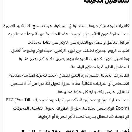
للتفاصيل الدقيقة
كاميرات الزوم توفر مرونة استثنائية في المراقبة، حيث تسمح لك بتكبير الصورة
عند الحاجة دون التأثير على الجودة. هذه الخاصية مهمة جداً عندما تريد
مراقبة مناطق واسعة مع القدرة على التركيز على نقاط محددة.
تقنيات الزوم البصري تختلف عن الزوم الرقمي، حيث توفر وضوحاً أفضل
وتفاصيل أدق. الكاميرات المزودة بزوم بصري 4x أو أكثر تعتبر مثالية
للمداخل الطويلة والحدائق الواسعة.
الكاميرات الحديثة تدعم ميزة التتبع التلقائي، حيث تتحرك العدسة لمتابعة
الأشخاص أو المركبات تلقائياً. هذه الميزة تحول الكاميرا من أداة تسجيل
ثابتة إلى حارس يقظ يتابع كل حركة مشبوهة.
عند اختيار كاميرا زوم خارجية، تأكد من أنها مزودة بمحرك PTZ (Pan-Tilt-
Zoom) قوي يعمل بسلاسة حتى في الظروف الجوية القاسية. المحركات
الرخيصة قد تتعطل بسرعة تحت تأثير الحرارة أو الرطوبة.