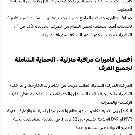
كامل. استخدام الذكاء الاصطناعي لكشف الحركة يقلل كثيراً من المساحة
المطلوبة.
صيانة النظام وتحديثات البرامج أمور لا يجب إغفالها. الشركات الموثوقة توفر
تحديثات أمنية منتظمة تحمي النظام من الثغرات الجديدة. تأكد من أن
الكاميرات تدعم التحديث عبر الشبكة لسهولة الصيانة.
أفضل كاميرات مراقبة منزلية - الحماية الشاملة
لجميع الغرف
المراقبة المنزلية الشاملة تتطلب مزيجاً من الكاميرات الخارجية والداخلية.
الكاميرات الخارجية تراقب المداخل والحديقة، بينما الداخلية تغطي الغرف
الرئيسية والممرات.
التكامل بين جميع الكاميرات عبر نظام واحد يسهل المراقبة والإدارة. أجهزة
NVR أو DVR الحديثة تدعم حتى 32 كاميرا، مع إمكانية المشاهدة الحية
لجميع القنوات على شاشة واحدة.