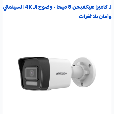
١. كاميرا هيكفيجن 8 ميجا - وضوح الـ 4K السينمائي
وأمان بلا ثغرات