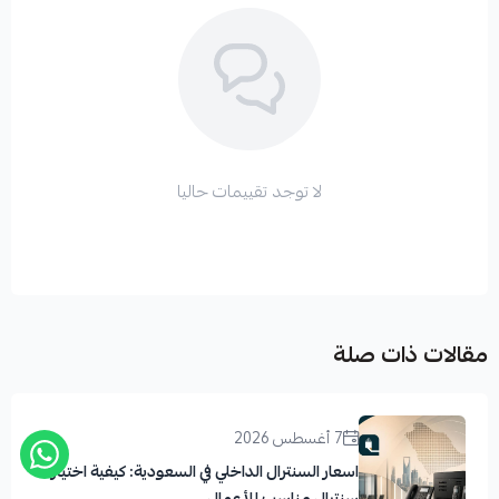
لا توجد تقييمات حاليا
مقالات ذات صلة
7 أغسطس 2026
اسعار السنترال الداخلي في السعودية: كيفية اختيار
سنترال مناسب للأعمال