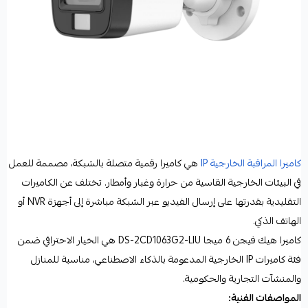
كاميرا المراقبة الخارجية IP
هي كاميرا رقمية متصلة بالشبكة، مصممة للعمل
في البيئات الخارجية القاسية من حرارة وغبار وأمطار. تختلف عن الكاميرات
التقليدية بقدرتها على إرسال الفيديو عبر الشبكة مباشرة إلى أجهزة NVR أو
الهاتف الذكي.
كاميرا هيك فيجن 6 ميجا DS-2CD1063G2-LIU هي الخيار الاحترافي ضمن
فئة كاميرات IP الخارجية المدعومة بالذكاء الاصطناعي، مناسبة للمنازل
والمنشآت التجارية والحكومية.
المواصفات الفنية: