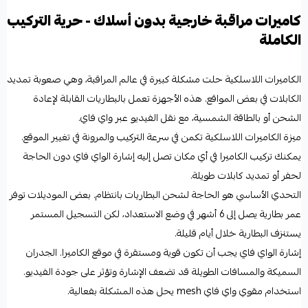
كاميرات مراقبة خارجية بدون أسلاك - حرية التركيب
الكاملة
الكاميرات اللاسلكية حلت مشكلة كبيرة في عالم المراقبة، وهي صعوبة تمديد
الكابلات في بعض المواقع. هذه الأجهزة تعمل بالبطاريات القابلة لإعادة
الشحن أو بالطاقة الشمسية، مع نقل الفيديو عبر واي فاي.
ميزة الكاميرات اللاسلكية تكمن في سرعة التركيب والمرونة في تغيير الموقع.
يمكنك تركيب الكاميرا في أي مكان تصل إليه إشارة الواي فاي دون الحاجة
لحفر أو تمديد كابلات طويلة.
التحدي الأساسي هو الحاجة لشحن البطاريات بانتظام. بعض الموديلات توفر
عمر بطارية يصل إلى 6 أشهر في وضع الاستعداد، لكن التسجيل المستمر
يستنزف البطارية خلال أيام قليلة.
إشارة الواي فاي يجب أن تكون قوية ومستقرة في موقع الكاميرا. الجدران
السميكة والمسافات الطويلة قد تضعف الإشارة وتؤثر على جودة الفيديو.
استخدام مقوي واي فاي mesh يحل هذه المشكلة بفعالية.