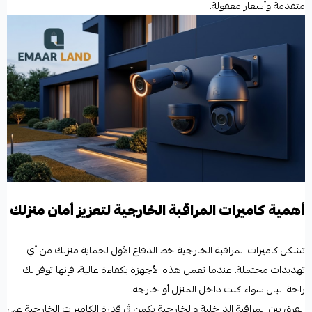
متقدمة وأسعار معقولة.
أهمية كاميرات المراقبة الخارجية لتعزيز أمان منزلك
تشكل كاميرات المراقبة الخارجية خط الدفاع الأول لحماية منزلك من أي
تهديدات محتملة. عندما تعمل هذه الأجهزة بكفاءة عالية، فإنها توفر لك
راحة البال سواء كنت داخل المنزل أو خارجه.
الفرق بين المراقبة الداخلية والخارجية يكمن في قدرة الكاميرات الخارجية على