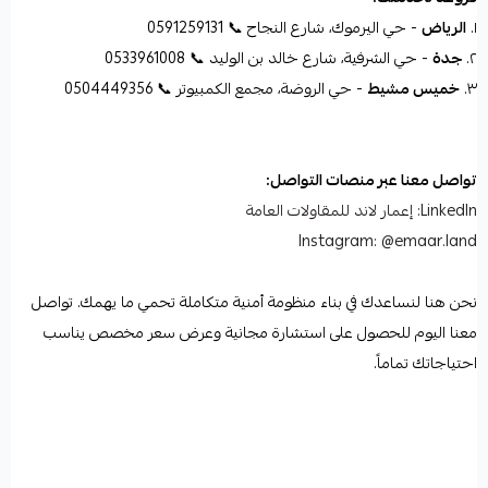
١.
الرياض
- حي اليرموك، شارع النجاح 📞 0591259131
٢.
جدة
- حي الشرفية، شارع خالد بن الوليد 📞 0533961008
٣.
خميس مشيط
- حي الروضة، مجمع الكمبيوتر 📞 0504449356
تواصل معنا عبر منصات التواصل:
LinkedIn: إعمار لاند للمقاولات العامة
Instagram: @emaar.land
نحن هنا لنساعدك في بناء منظومة أمنية متكاملة تحمي ما يهمك. تواصل
معنا اليوم للحصول على استشارة مجانية وعرض سعر مخصص يناسب
احتياجاتك تماماً.