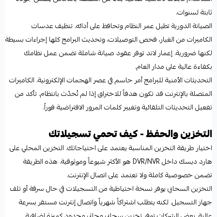
ثابتة لسنوات.
الصيانة الدورية تطيل عمر النظام وتحافظ على أدائه. تنظيف عدسات
الكاميرات من الغبار، فحص التوصيلات، وتحديث البرامج كلها إجراءات بسيطة
لكنها ضرورية. إعمار لاند توفر عقود صيانة شاملة تضمن عمل نظامك
بكفاءة عالية على مدار العام.
التحديثات الأمنية للبرامج أمر حاسم في عصر الهجمات الإلكترونية. الكاميرات
المتصلة بالإنترنت قد تكون هدفاً للاختراق إذا لم تُحدّث بانتظام. تأكد من
تفعيل التحديثات التلقائية وتغيير كلمات المرور الافتراضية فوراً.
التخزين والحفظ - كيف تحمي تسجيلاتك
اختيار طريقة التخزين المناسبة يعتمد على احتياجاتك. التخزين المحلي على
هارد ديسك داخل DVR/NVR هو الأكثر شيوعاً وموثوقية. هذه الطريقة
تضمن خصوصية كاملة ولا تعتمد على اتصال الإنترنت.
التخزين السحابي يوفر نسخة احتياطية من التسجيلات في حال سرقة أو تلف
جهاز التسجيل. لكنه يتطلب اشتراكاً شهرياً واتصال إنترنت مستقر بسرعة
عالية. بعض الشركات توفر تخزين سحابي مجاني محدود كميزة إضافية.