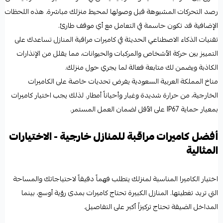
رصد التحركات المشبوهة قبل وصولها لمحيط منزلك مباشرة. هذه اللحظات
الإضافية قد تكون حاسمة في التعامل مع أي موقف طارئ.
تقنيات الذكاء الاصطناعي الحديثة في كاميرات مراقبة المنازل تساعدك على
التمييز بين حركة الأشخاص والمركبات والحيوانات، مما يقلل من الإنذارات
الكاذبة ويضمن لك متابعة فعالة لما يجري حول منزلك.
مناخ المملكة العربية السعودية يفرض تحديات خاصة على الكاميرات
الخارجية، من حرارة شديدة وغبار وأحياناً أمطار. لذلك يجب اختيار كاميرات
بمعيار حماية IP67 على الأقل لضمان العمل المستمر.
أفضل كاميرات مراقبة للمنازل خارجية - الاختيارات
المثالية
اختيار الكاميرا المناسبة لمنزلك يتطلب فهماً دقيقاً لاحتياجاتك والمساحة
التي تريد تغطيتها. المنازل الكبيرة تحتاج كاميرات بمدى رؤية أوسع، بينما
المداخل الضيقة تحتاج تركيزاً أكبر على التفاصيل.