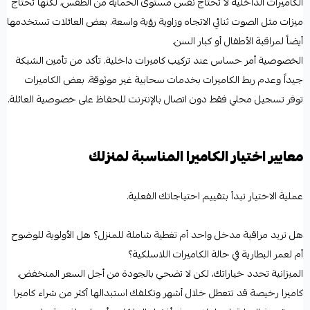
الكاميرات الداخلية لا تحتاج نفس مستوى الحماية من الطقس، لكنها تحتاج
ميزات مثل الصوت ثنائي الاتجاه وزاوية رؤية واسعة. بعض العائلات تستخدمها
أيضاً لمراقبة الأطفال أو كبار السن.
الخصوصية أمر حساس عند تركيب كاميرات داخلية. تأكد من تأمين الشبكة
جيداً وعدم ربط الكاميرات بخدمات سحابية غير موثوقة. بعض الكاميرات
توفر تسجيل محلي فقط دون اتصال بالإنترنت للحفاظ على خصوصية العائلة.
معايير اختيار الكاميرا المناسبة لمنزلك
عملية الاختيار تبدأ بتقييم احتياجاتك الفعلية.
هل تريد مراقبة مدخل واحد أم تغطية شاملة للمنزل؟ هل الأولوية للوضوح
أم لعمر البطارية في حالة الكاميرات اللاسلكية؟
الميزانية تحدد خياراتك، لكن لا تضحي بالجودة من أجل السعر المنخفض.
كاميرا رخيصة قد تتعطل خلال أشهر وتكلفك استبدالها أكثر من شراء كاميرا