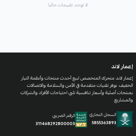
لا توجد تقييمات حاليا
إعمار لاند
إعمار لاند متجرك المتخصص لبيع أحدث منتجات وأنظمة التيار
الخفيف. نوفر تقنيات متقدمة في الأمن والسلامة والاتصالات
بمنتجات أصلية وأسعار تنافسية تلبي احتياجات الأفراد والشركات
والمشاريع.
السجل التجاري
الرقم الضريبي
5855363893
311468292800003