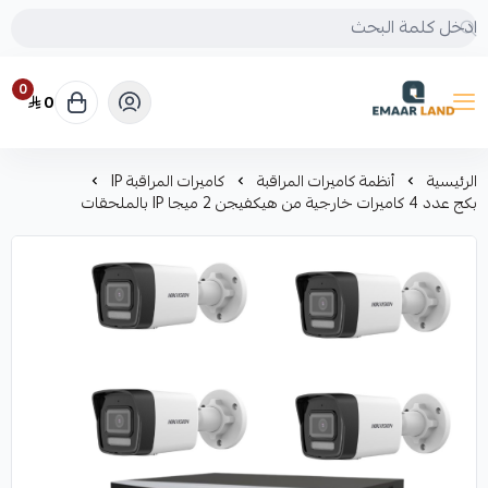
0
0
إعمار لاند
الرئيسية
أنظمة كاميرات المراقبة
كاميرات المراقبة IP
بكج عدد 4 كاميرات خارجية من هيكفيجن 2 ميجا IP بالملحقات